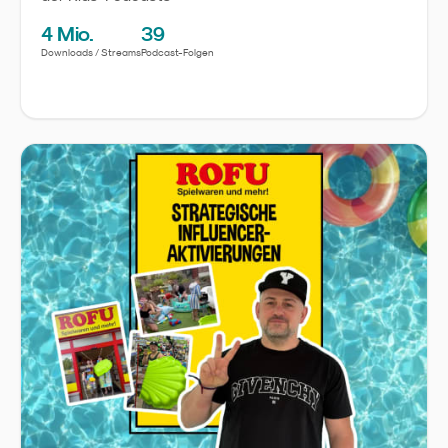
4 Mio.
39
Downloads / Streams
Podcast-Folgen