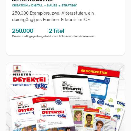
CREATION + DIGITAL + SALES + STRATEGY
250.000 Exemplare, zwei Altersstufen, ein
durchgängiges Familien-Erlebnis im ICE
250.000
2 Titel
Gesamtauflage je Ausgabe
klar nach Altersstufen differenziert