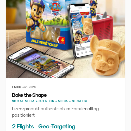
·
FMCG
Jan. 2026
Bake the Shape
SOCIAL MEDIA + CREATION + MEDIA + STRATEGY
Lizenzprodukt authentisch im Familienalltag
positioniert
2 Flights
Geo-Targeting