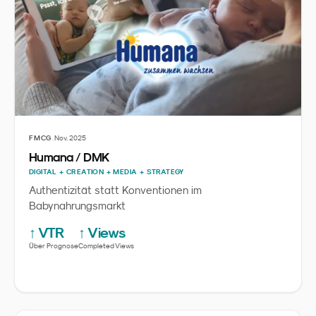
·
FMCG
Nov. 2025
Humana / DMK
DIGITAL + CREATION + MEDIA + STRATEGY
Authentizität statt Konventionen im
Babynahrungsmarkt
↑ VTR
↑ Views
Über Prognose
Completed Views