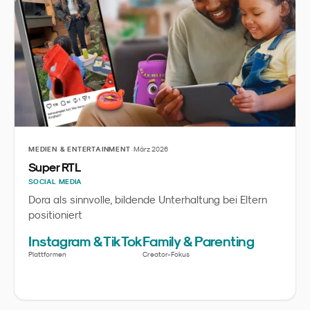
·
MEDIEN & ENTERTAINMENT
März 2026
Super RTL
SOCIAL MEDIA
Dora als sinnvolle, bildende Unterhaltung bei Eltern
positioniert
Instagram & TikTok
Family & Parenting
Plattformen
Creator-Fokus