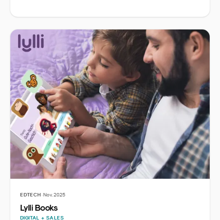
·
EDTECH
Nov. 2025
Lylli Books
DIGITAL + SALES