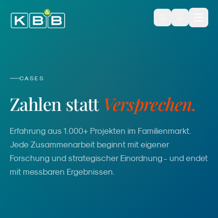
Zum Inhalt springen
CASES
Zahlen statt
Versprechen.
Erfahrung aus 1.000+ Projekten im Familienmarkt.
Jede Zusammenarbeit beginnt mit eigener
Forschung und strategischer Einordnung - und endet
mit messbaren Ergebnissen.