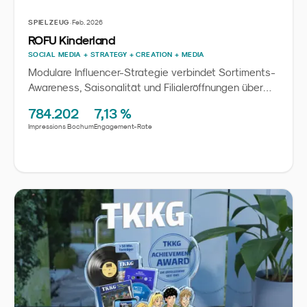
·
SPIELZEUG
Feb. 2026
ROFU Kinderland
SOCIAL MEDIA + STRATEGY + CREATION + MEDIA
Modulare Influencer-Strategie verbindet Sortiments-
Awareness, Saisonalität und Filialeröffnungen über
das ganze Jahr
784.202
7,13 %
Impressions Bochum
Engagement-Rate