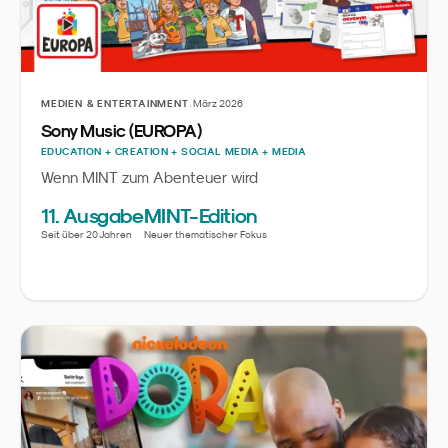
·
MEDIEN & ENTERTAINMENT
März 2026
Sony Music (EUROPA)
EDUCATION + CREATION + SOCIAL MEDIA + MEDIA
Wenn MINT zum Abenteuer wird
11. Ausgabe
MINT-Edition
Seit über 20 Jahren
Neuer thematischer Fokus