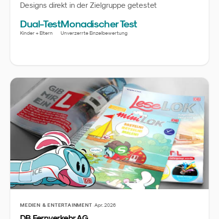
Designs direkt in der Zielgruppe getestet
Dual-Test
Monadischer Test
Kinder + Eltern
Unverzerrte Einzelbewertung
·
MEDIEN & ENTERTAINMENT
Apr. 2026
DB Fernverkehr AG