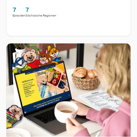
7
7
Episoden
Sächsische Regionen