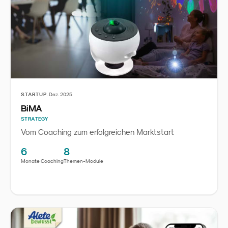
·
STARTUP
Dez. 2025
BiMA
STRATEGY
Vom Coaching zum erfolgreichen Marktstart
6
8
Monate Coaching
Themen-Module