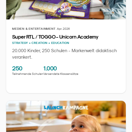
·
MEDIEN & ENTERTAINMENT
Apr. 2026
Super RTL / TOGGO - Unicorn Academy
STRATEGY + CREATION + EDUCATION
20.000 Kinder, 250 Schulen - Markenwelt didaktisch
verankert.
250
1.000
Teilnehmende Schulen
Versendete Klassensätze