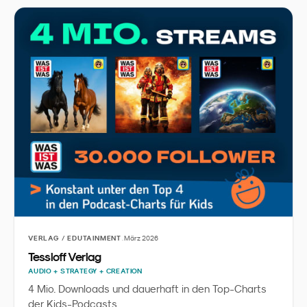
·
VERLAG / EDUTAINMENT
März 2026
Tessloff Verlag
AUDIO + STRATEGY + CREATION
4 Mio. Downloads und dauerhaft in den Top-Charts
der Kids-Podcasts