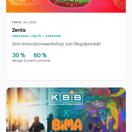
·
FMCG
Jan. 2026
Zentis
CREATION + FACTS + STRATEGY
Vom Innovationsworkshop zum Regalprodukt
30 %
60 %
Weniger Zucker
Fruchtanteil