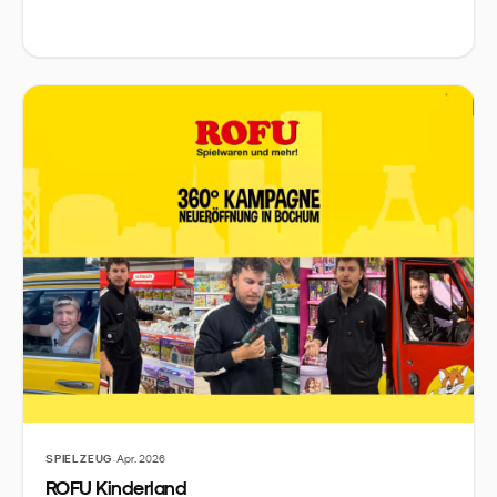
·
SPIELZEUG
Apr. 2026
ROFU Kinderland