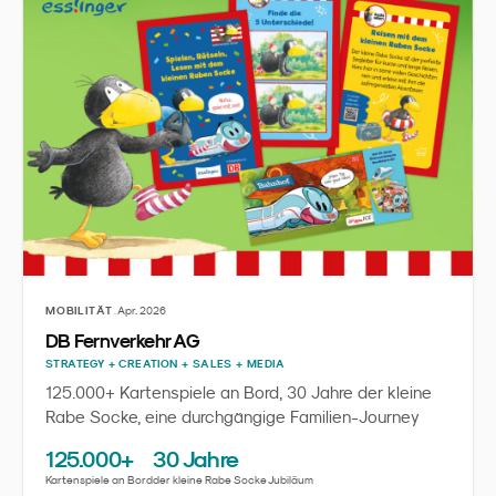
·
MOBILITÄT
Apr. 2026
DB Fernverkehr AG
STRATEGY + CREATION + SALES + MEDIA
125.000+ Kartenspiele an Bord, 30 Jahre der kleine
Rabe Socke, eine durchgängige Familien-Journey
125.000+
30 Jahre
Kartenspiele an Bord
der kleine Rabe Socke Jubiläum