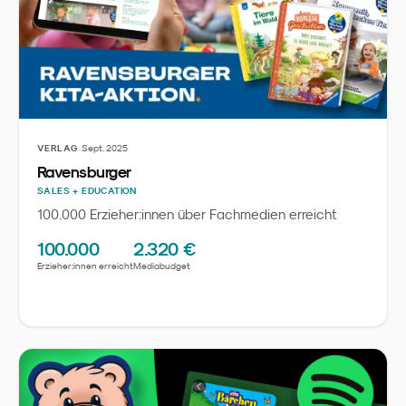
·
VERLAG
Sept. 2025
Ravensburger
SALES + EDUCATION
100.000 Erzieher:innen über Fachmedien erreicht
100.000
2.320 €
Erzieher:innen erreicht
Mediabudget