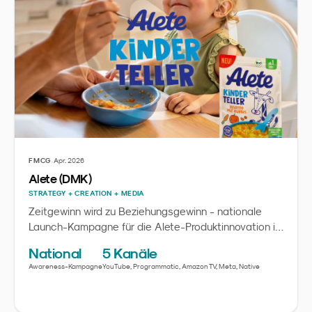
·
FMCG
Apr. 2026
Alete (DMK)
STRATEGY + CREATION + MEDIA
Zeitgewinn wird zu Beziehungsgewinn - nationale
Launch-Kampagne für die Alete-Produktinnovation im
Standbodenbeutel.
National
5 Kanäle
Awareness-Kampagne
YouTube, Programmatic, Amazon TV, Meta, Native