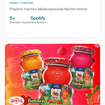
AUDIO + STRATEGY
Playlists machen Markenpersönlichkeiten hörbar
5+
Spotify
Charakter-Playlists
Neue Plattform