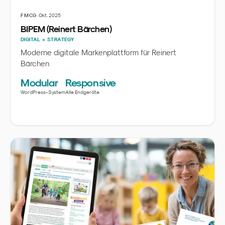
·
FMCG
Okt. 2025
BIPEM (Reinert Bärchen)
DIGITAL + STRATEGY
Moderne digitale Markenplattform für Reinert
Bärchen
Modular
Responsive
WordPress-System
Alle Endgeräte