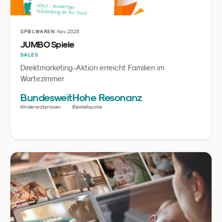
·
SPIELWAREN
Nov. 2025
JUMBO Spiele
SALES
Direktmarketing-Aktion erreicht Familien im
Wartezimmer
Bundesweit
Hohe Resonanz
Kinderarztpraxen
Bestellquote