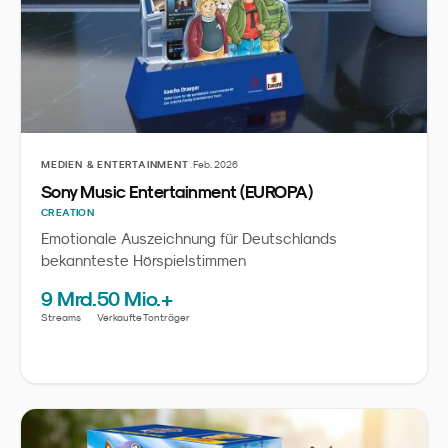
·
MEDIEN & ENTERTAINMENT
Feb. 2026
Sony Music Entertainment (EUROPA)
CREATION
Emotionale Auszeichnung für Deutschlands
bekannteste Hörspielstimmen
9 Mrd.
50 Mio.+
Streams
Verkaufte Tonträger