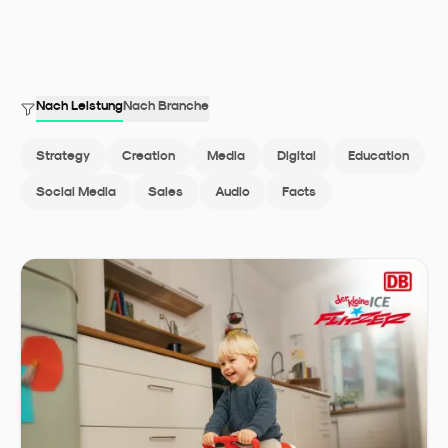
Nach Leistung
Nach Branche
Strategy
Creation
Media
Digital
Education
Social Media
Sales
Audio
Facts
Alle Cases