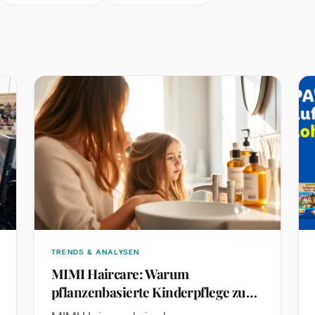
TRENDS & ANALYSEN
MIMI Haircare: Warum
pflanzenbasierte Kinderpflege zum
Wachstumsfeld wird