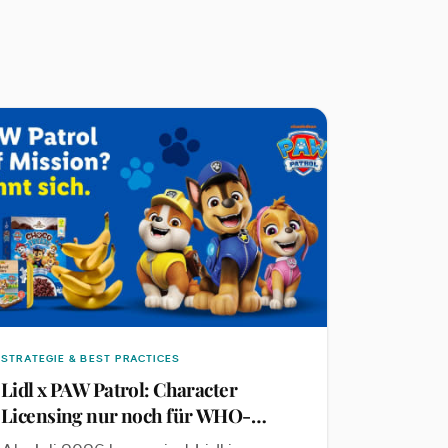
STRATEGIE & BEST PRACTICES
Lidl x PAW Patrol: Character
Licensing nur noch für WHO-
konforme Eigenmarken