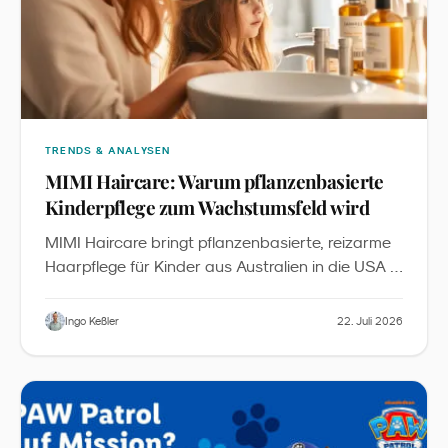
TRENDS & ANALYSEN
MIMI Haircare: Warum pflanzenbasierte
Kinderpflege zum Wachstumsfeld wird
MIMI Haircare bringt pflanzenbasierte, reizarme
Haarpflege für Kinder aus Australien in die USA -
inklusive Starter-Bundles, Detangler und
Zubehör. Aus Sicht des Familienmarketings ist
Ingo Keßler
22. Juli 2026
„
das ein sichtbares Signal, dass
Kids Personal
“
Care
zu einer eigenständigen Kategorie
zwischen Babypflege und Erwachsenen-Beauty
wird.