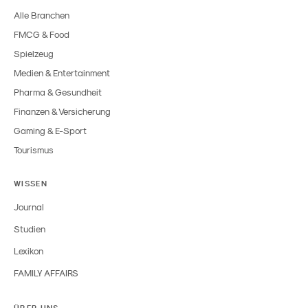
Alle Branchen
FMCG & Food
Spielzeug
Medien & Entertainment
Pharma & Gesundheit
Finanzen & Versicherung
Gaming & E-Sport
Tourismus
WISSEN
Journal
Studien
Lexikon
FAMILY AFFAIRS
ÜBER UNS