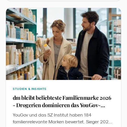
Produktrecherche. Wir übersetzen die Studie in
fünf Konsequenzen für Familienmarken im DACH-
Raum.
STUDIEN & INSIGHTS
dm bleibt beliebteste Familienmarke 2026
- Drogerien dominieren das YouGov-
Ranking
YouGov und das SZ Institut haben 184
familienrelevante Marken bewertet. Sieger 2026: