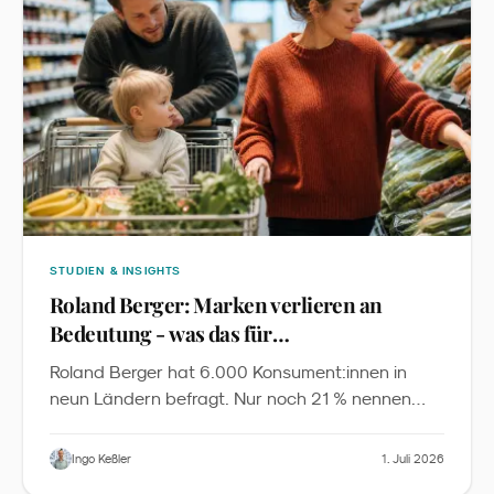
STUDIEN & INSIGHTS
Roland Berger: Marken verlieren an
Bedeutung - was das für
Familienmarketing heißt
Roland Berger hat 6.000 Konsument:innen in
neun Ländern befragt. Nur noch 21 % nennen
Markenreputation als Top-Kaufgrund, 40 %
entdecken Produkte über Familie und Freunde,
Ingo Keßler
1. Juli 2026
70 % der 18- 64-Jährigen nutzen KI für