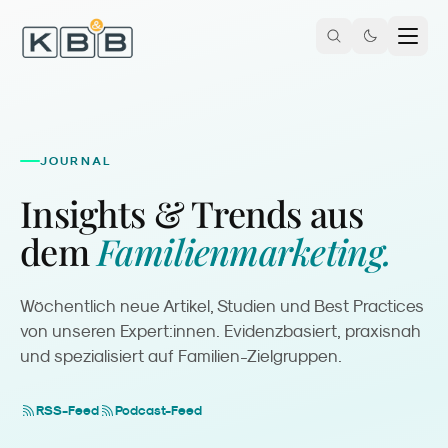
Zum Inhalt springen
JOURNAL
Insights & Trends aus
dem
Familienmarketing.
Wöchentlich neue Artikel, Studien und Best Practices
von unseren Expert:innen. Evidenzbasiert, praxisnah
und spezialisiert auf Familien-Zielgruppen.
RSS-Feed
Podcast-Feed