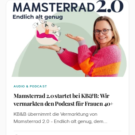
Kampagne: Es ist die erste sichtbare Anwendung
eines global geltenden Character-Licensing-
Standards im deutschen LEH.
AUDIO & PODCAST
Mamsterrad 2.0 startet bei KB&B: Wir
vermarkten den Podcast für Frauen 40+
KB&B übernimmt die Vermarktung von
Mamsterrad 2.0 - Endlich alt genug, dem
Podcast von Imke Dohmen. Mit über 2,7 Millionen