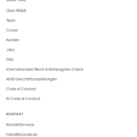
Über KB&B
Team
Cases
Kunden
Jobs
FAQ
Internationales Recht & Kampagnen-Check
AGB Geschäftsbeziehungen
Code of Conduct
KI Code of Conduct
KONTAKT
Kontaktformular
hallo@kbundb.de