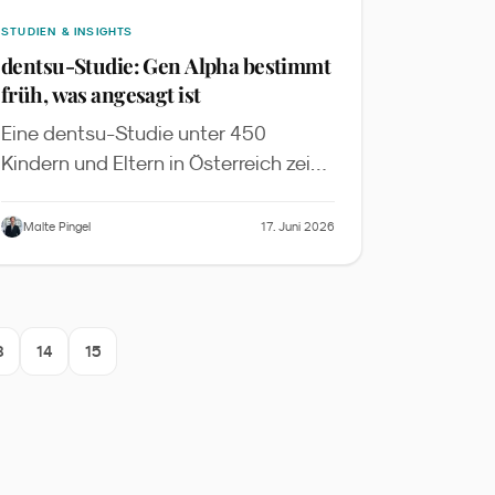
STUDIEN & INSIGHTS
dentsu-Studie: Gen Alpha bestimmt
früh, was angesagt ist
Eine dentsu-Studie unter 450
Kindern und Eltern in Österreich zeigt:
Gen Alpha entdeckt Marken vor
allem über Peers, beeinflusst
Malte Pingel
17. Juni 2026
Familienbudgets weit über Spielzeug
hinaus und erwartet von Marken
Spaß und Authentizität statt Moral.
Was Familienmarken im DACH-Raum
3
14
15
daraus lernen sollten.