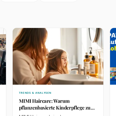
TRENDS & ANALYSEN
MIMI Haircare: Warum
pflanzenbasierte Kinderpflege zum
Wachstumsfeld wird