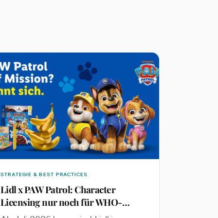
STRATEGIE & BEST PRACTICES
Lidl x PAW Patrol: Character
Licensing nur noch für WHO-
konforme Eigenmarken