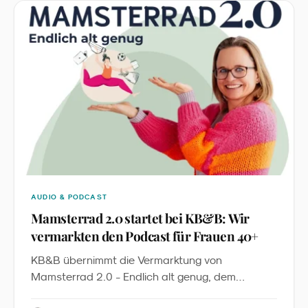
Kampagne: Es ist die erste sichtbare Anwendung
eines global geltenden Character-Licensing-
Standards im deutschen LEH.
AUDIO & PODCAST
Mamsterrad 2.0 startet bei KB&B: Wir
vermarkten den Podcast für Frauen 40+
KB&B übernimmt die Vermarktung von
Mamsterrad 2.0 - Endlich alt genug, dem
Podcast von Imke Dohmen. Mit über 2,7 Millionen