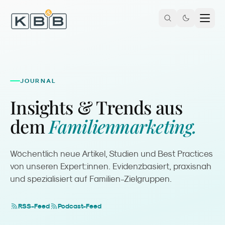
Zum Inhalt springen
JOURNAL
Insights & Trends aus
dem
Familienmarketing.
Wöchentlich neue Artikel, Studien und Best Practices
von unseren Expert:innen. Evidenzbasiert, praxisnah
und spezialisiert auf Familien-Zielgruppen.
RSS-Feed
Podcast-Feed