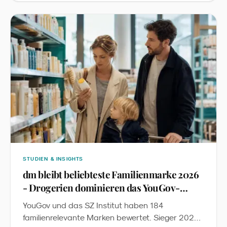
Produktrecherche. Wir übersetzen die Studie in
fünf Konsequenzen für Familienmarken im DACH-
Raum.
STUDIEN & INSIGHTS
dm bleibt beliebteste Familienmarke 2026
- Drogerien dominieren das YouGov-
Ranking
YouGov und das SZ Institut haben 184
familienrelevante Marken bewertet. Sieger 2026: