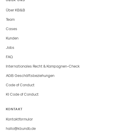
Über KB&B
Team
Cases
Kunden
Jobs
FAQ
Internationales Recht & Kampagnen-Check
AGB Geschäftsbeziehungen
Code of Conduct
KI Code of Conduct
KONTAKT
Kontaktformular
hallo@kbundb.de