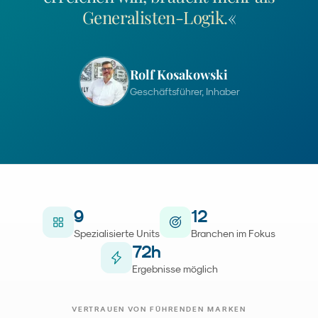
Generalisten-Logik.
«
Rolf Kosakowski
Geschäftsführer, Inhaber
9
12
Spezialisierte Units
Branchen im Fokus
72
h
Ergebnisse möglich
VERTRAUEN VON FÜHRENDEN MARKEN