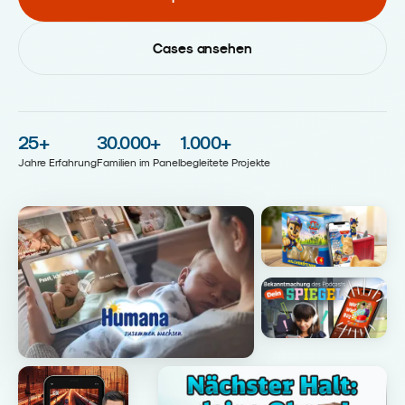
Cases ansehen
25
+
30.000
+
1.000
+
Jahre Erfahrung
Familien im Panel
begleitete Projekte