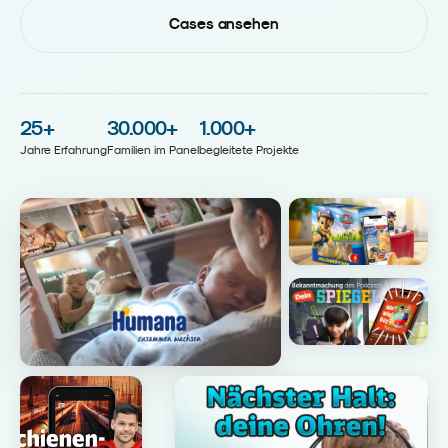
Cases ansehen
25
+
30.000
+
1.000
+
Jahre Erfahrung
Familien im Panel
begleitete Projekte