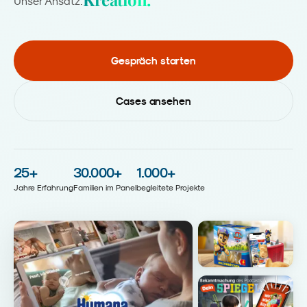
Unser Ansatz:
Gespräch starten
Cases ansehen
25
+
30.000
+
1.000
+
Jahre Erfahrung
Familien im Panel
begleitete Projekte