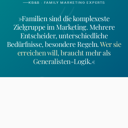
«
KB&B · FAMILY MARKETING EXPERTS
»Familien sind die komplexeste
Zielgruppe im Marketing. Mehrere
Entscheider, unterschiedliche
Bedürfnisse, besondere Regeln.
Wer sie
erreichen will, braucht mehr als
Generalisten-Logik.
«
Rolf Kosakowski
Geschäftsführer, Inhaber