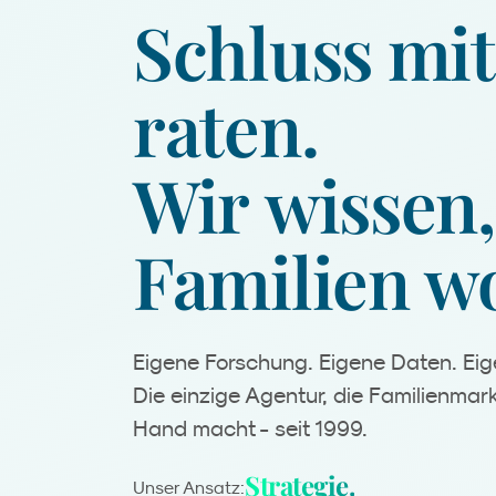
Schluss
mit
raten.
Wir
wissen,
Familien
wo
Eigene Forschung. Eigene Daten. E
Die einzige Agentur, die Familienmark
Hand macht - seit 1999.
Kreation.
Unser Ansatz: