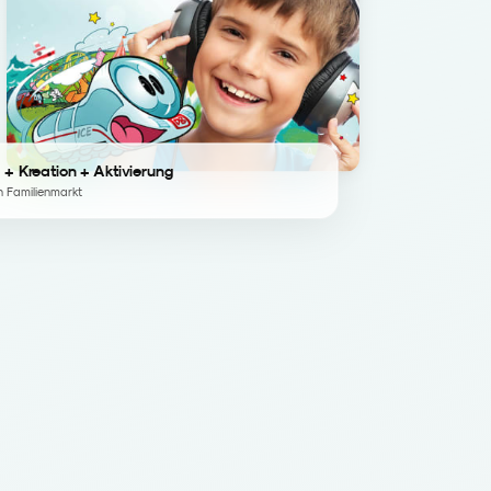
 + Kreation + Aktivierung
n Familienmarkt