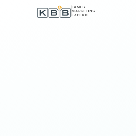
Zum Inhalt springen
FAMILY
MARKETING
EXPERTS