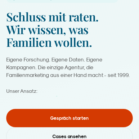
Schluss
mit
raten.
Wir
wissen,
was
Familien
wollen.
Eigene Forschung. Eigene Daten. Eigene
Kampagnen. Die einzige Agentur, die
Familienmarketing aus einer Hand macht - seit 1999.
Kreation.
Unser Ansatz:
Gespräch starten
Cases ansehen