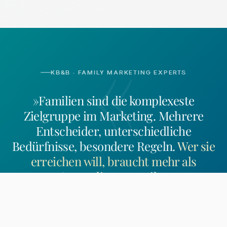
«
KB&B · FAMILY MARKETING EXPERTS
»Familien sind die komplexeste
Zielgruppe im Marketing. Mehrere
Entscheider, unterschiedliche
Bedürfnisse, besondere Regeln.
Wer sie
erreichen will, braucht mehr als
Generalisten-Logik.
«
Rolf Kosakowski