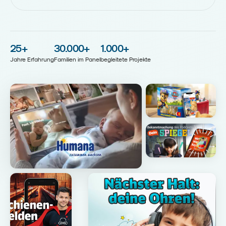
25
+
30.000
+
1.000
+
Jahre Erfahrung
Familien im Panel
begleitete Projekte