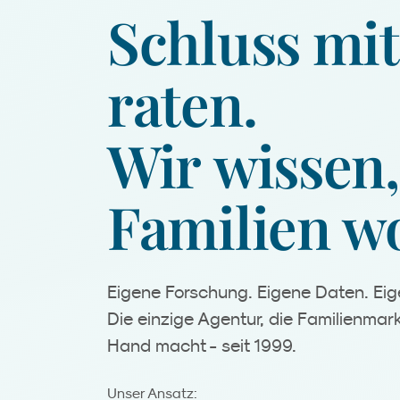
Schluss
mit
raten.
Wir
wissen,
Familien
wo
Eigene Forschung. Eigene Daten. E
Die einzige Agentur, die Familienmark
Hand macht - seit 1999.
Analyse.
Unser Ansatz: