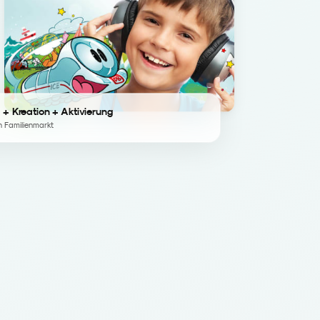
 + Kreation + Aktivierung
n Familienmarkt