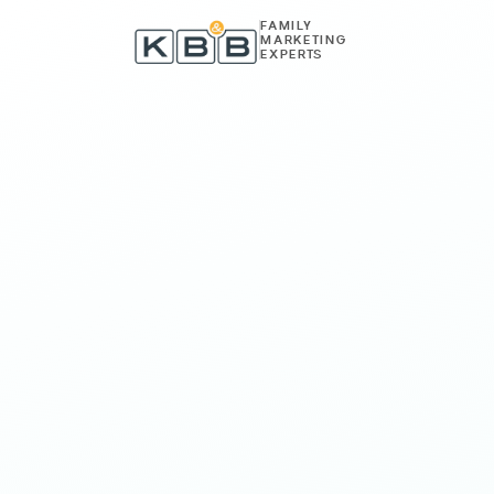
Zum Inhalt springen
FAMILY
MARKETING
EXPERTS