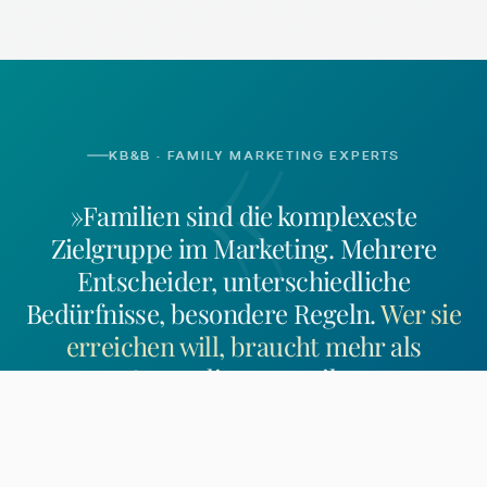
«
KB&B · FAMILY MARKETING EXPERTS
»Familien sind die komplexeste
Zielgruppe im Marketing. Mehrere
Entscheider, unterschiedliche
Bedürfnisse, besondere Regeln.
Wer sie
erreichen will, braucht mehr als
Generalisten-Logik.
«
Rolf Kosakowski