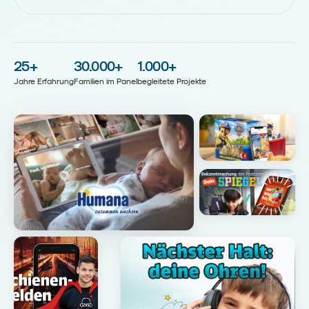
25
+
30.000
+
1.000
+
Jahre Erfahrung
Familien im Panel
begleitete Projekte