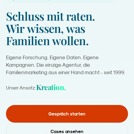
Schluss
mit
raten.
Wir
wissen,
was
Familien
wollen.
Eigene Forschung. Eigene Daten. Eigene
Kampagnen. Die einzige Agentur, die
Familienmarketing aus einer Hand macht - seit 1999.
Kreation.
Unser Ansatz:
Gespräch starten
Cases ansehen