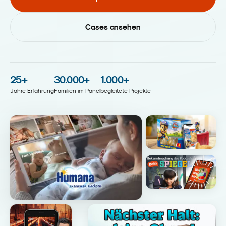
Cases ansehen
25
+
30.000
+
1.000
+
Jahre Erfahrung
Familien im Panel
begleitete Projekte