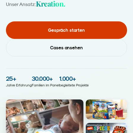
Kreation.
Unser Ansatz:
Gespräch starten
Cases ansehen
25
+
30.000
+
1.000
+
Jahre Erfahrung
Familien im Panel
begleitete Projekte