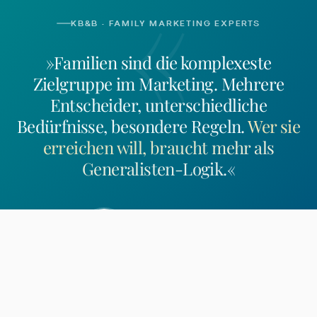
«
KB&B · FAMILY MARKETING EXPERTS
»Familien sind die komplexeste
Zielgruppe im Marketing. Mehrere
Entscheider, unterschiedliche
Bedürfnisse, besondere Regeln.
Wer sie
erreichen will, braucht mehr als
Generalisten-Logik.
«
Rolf Kosakowski
Geschäftsführer, Inhaber