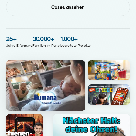
Cases ansehen
25
+
30.000
+
1.000
+
Jahre Erfahrung
Familien im Panel
begleitete Projekte