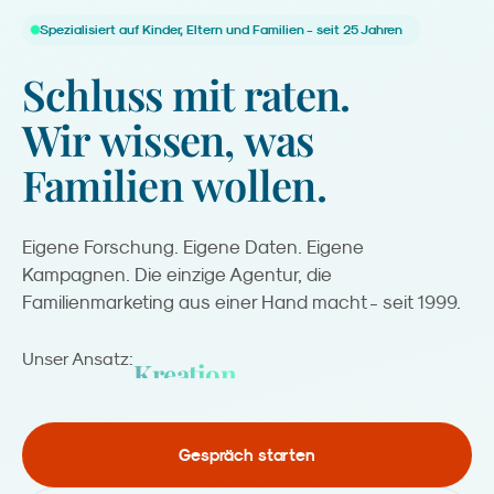
Spezialisiert auf Kinder, Eltern und Familien - seit 25 Jahren
Schluss
mit
raten.
Wir
wissen,
was
Familien
wollen.
Eigene Forschung. Eigene Daten. Eigene
Kampagnen. Die einzige Agentur, die
Familienmarketing aus einer Hand macht - seit 1999.
Kreation.
Unser Ansatz:
Gespräch starten