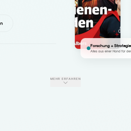
en
Forschung + Strategie
Alles aus einer Hand für de
MEHR ERFAHREN