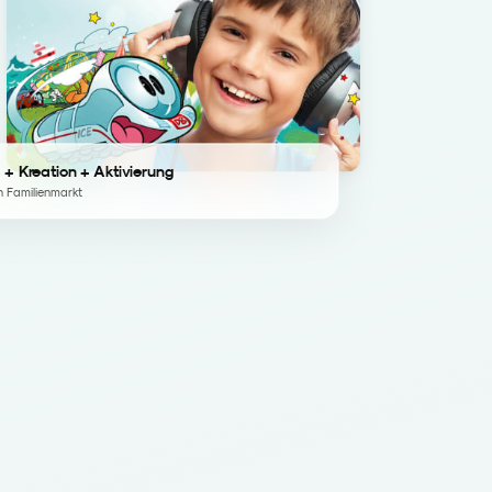
 + Kreation + Aktivierung
n Familienmarkt