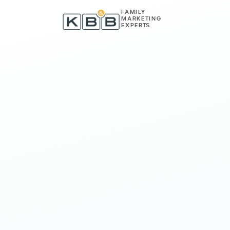
Zum Inhalt springen
FAMILY
MARKETING
EXPERTS