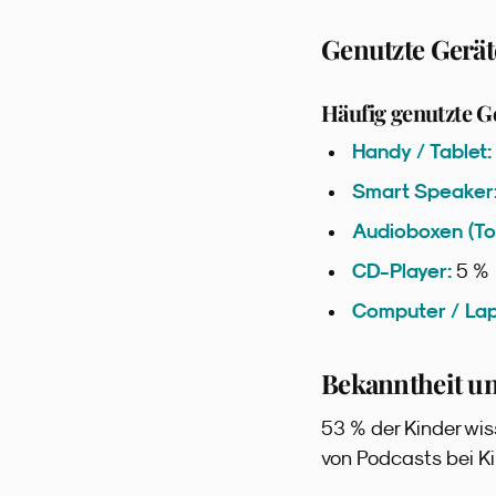
Genutzte Gerät
Häufig genutzte G
Handy / Tablet:
Smart Speaker
Audioboxen (To
CD-Player:
5 %
Computer / Lap
Bekanntheit u
53 % der Kinder wis
von Podcasts bei Ki