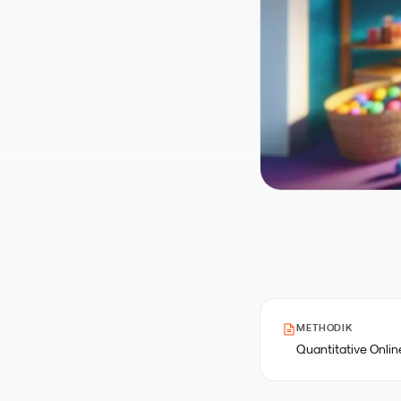
METHODIK
Quantitative Onli