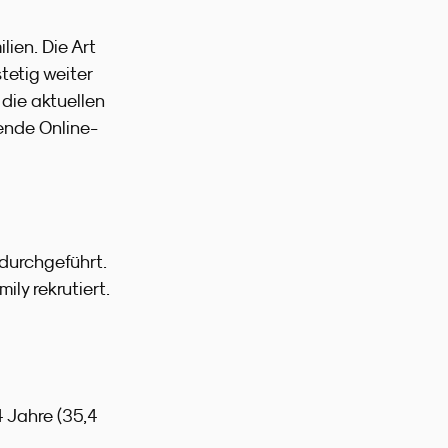
lien. Die Art
tetig weiter
die aktuellen
ende Online-
durchgeführt.
ly rekrutiert.
4 Jahre (35,4