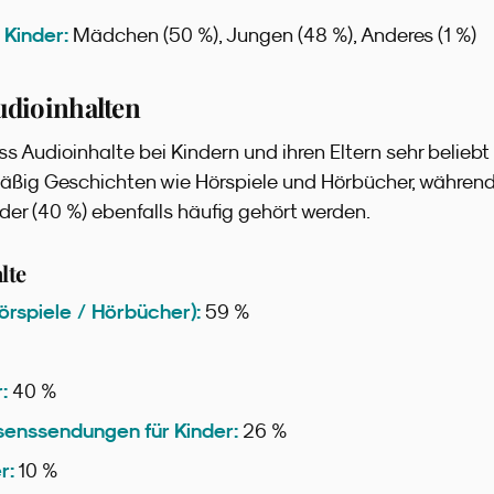
 Kinder:
Mädchen (50 %), Jungen (48 %), Anderes (1 %)
udioinhalten
ss Audioinhalte bei Kindern und ihren Eltern sehr beliebt
mäßig Geschichten wie Hörspiele und Hörbücher, währen
nder (40 %) ebenfalls häufig gehört werden.
lte
rspiele / Hörbücher):
59 %
:
40 %
senssendungen für Kinder:
26 %
r:
10 %