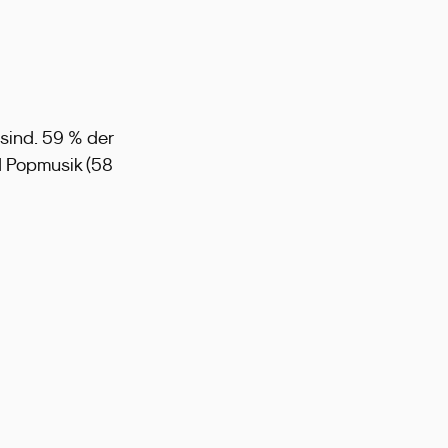
 sind. 59 % der
d Popmusik (58