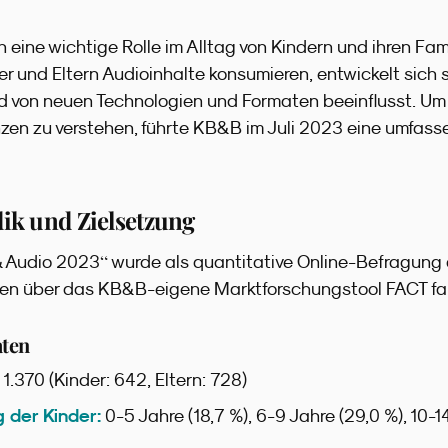
 eine wichtige Rolle im Alltag von Kindern und ihren Fami
er und Eltern Audioinhalte konsumieren, entwickelt sich s
 von neuen Technologien und Formaten beeinflusst. Um 
zen zu verstehen, führte KB&B im Juli 2023 eine umfass
ik und Zielsetzung
“
& Audio 2023
wurde als quantitative Online-Befragung 
den über das KB&B-eigene Marktforschungstool FACT fami
ten
1.370 (Kinder: 642, Eltern: 728)
g der Kinder:
0-5 Jahre (18,7 %), 6-9 Jahre (29,0 %), 10-1