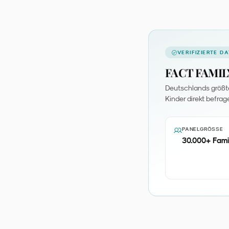
VERIFIZIERTE D
FACT FAMILY
Deutschlands größtes
Kinder direkt befrag
PANELGRÖSSE
30.000+ Fami