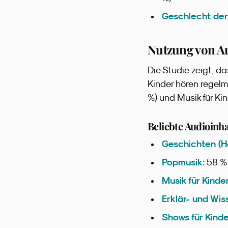
Geschlecht der
Nutzung von A
Die Studie zeigt, da
Kinder hören regel
%) und Musik für Ki
Beliebte Audioinha
Geschichten (Hö
Popmusik:
58 %
Musik für Kinder
Erklär- und Wis
Shows für Kinde