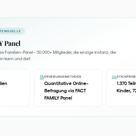
ATENQUELLE
 Panel
 Familien-Panel - 30.000+ Mitglieder, die einzige Instanz, die
en kann und darf.
ERHEBUNGSMETHODE
STICHPROB
lien
Quantitative Online-
1.370 Te
Befragung via FACT
Kinder, 7
FAMILY Panel