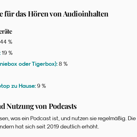
e für das Hören von Audioinhalten
eräte
44 %
:
19 %
niebox oder Tigerbox):
8 %
top zu Hause:
9 %
nd Nutzung von Podcasts
sen, was ein Podcast ist, und nutzen sie regelmäßig. Di
ndern hat sich seit 2019 deutlich erhöht.