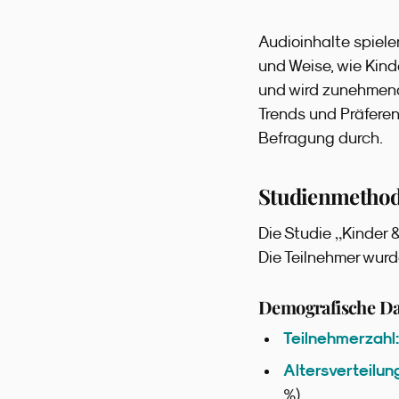
Audioinhalte spielen
und Weise, wie Kind
und wird zunehmend
Trends und Präferen
Befragung durch.
Studienmethod
„
Die Studie
Kinder 
Die Teilnehmer wur
Demografische Da
Teilnehmerzahl:
Altersverteilun
%)