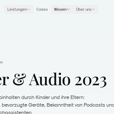
Leistungen
Cases
Wissen
Über uns
24
r & Audio 2023
inhalten durch Kinder und ihre Eltern:
 bevorzugte Geräte, Bekanntheit von Podcasts un
chassistenten.