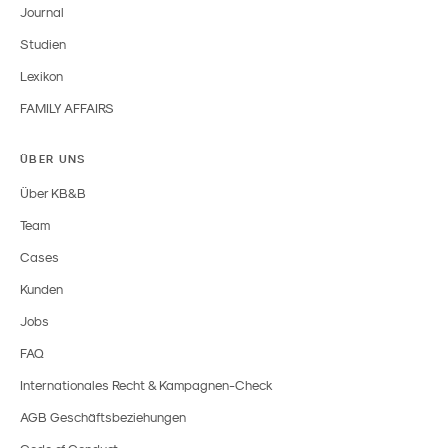
Journal
Studien
Lexikon
FAMILY AFFAIRS
ÜBER UNS
Über KB&B
Team
Cases
Kunden
Jobs
FAQ
Internationales Recht & Kampagnen-Check
AGB Geschäftsbeziehungen