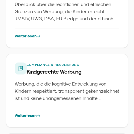
Überblick über die rechtlichen und ethischen
Grenzen von Werbung, die Kinder erreicht:
JMStV, UWG, DSA, EU Pledge und der ethische
Standard, an dem sich verantwortungsvolle
Marken messen lassen.
Weiterlesen
COMPLIANCE & REGULIERUNG
Kindgerechte Werbung
Werbung, die die kognitive Entwicklung von
Kindern respektiert, transparent gekennzeichnet
ist und keine unangemessenen Inhalte
vermittelt.
Weiterlesen