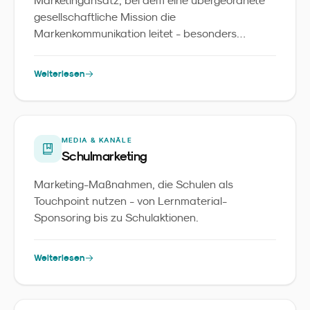
Marketingansatz, bei dem eine übergeordnete
gesellschaftliche Mission die
Markenkommunikation leitet - besonders
relevant für Familienmarken.
Weiterlesen
MEDIA & KANÄLE
Schulmarketing
Marketing-Maßnahmen, die Schulen als
Touchpoint nutzen - von Lernmaterial-
Sponsoring bis zu Schulaktionen.
Weiterlesen