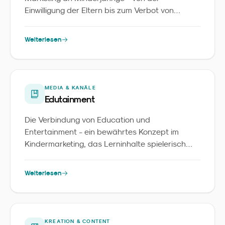
Einwilligung der Eltern bis zum Verbot von
Profiling.
Weiterlesen
MEDIA & KANÄLE
Edutainment
Die Verbindung von Education und
Entertainment - ein bewährtes Konzept im
Kindermarketing, das Lerninhalte spielerisch
vermittelt.
Weiterlesen
KREATION & CONTENT