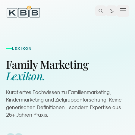
Zum Inhalt springen
LEXIKON
Family Marketing
Lexikon.
Kuratiertes Fachwissen zu Familienmarketing,
Kindermarketing und Zielgruppenforschung. Keine
generischen Definitionen - sondern Expertise aus
25+ Jahren Praxis.