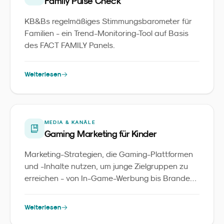
Family Pulse Check
KB&Bs regelmäßiges Stimmungsbarometer für
Familien - ein Trend-Monitoring-Tool auf Basis
des FACT FAMILY Panels.
Weiterlesen
MEDIA & KANÄLE
Gaming Marketing für Kinder
Marketing-Strategien, die Gaming-Plattformen
und -Inhalte nutzen, um junge Zielgruppen zu
erreichen - von In-Game-Werbung bis Branded
Games.
Weiterlesen