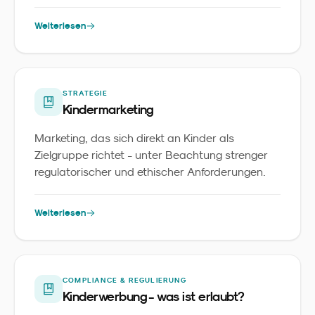
wird - nicht als Buzzword, sondern als
Werkzeug.
Weiterlesen
STRATEGIE
Kindermarketing
Marketing, das sich direkt an Kinder als
Zielgruppe richtet - unter Beachtung strenger
regulatorischer und ethischer Anforderungen.
Weiterlesen
COMPLIANCE & REGULIERUNG
Kinderwerbung - was ist erlaubt?