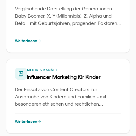
Vergleichende Darstellung der Generationen
Baby Boomer, X, Y (Millennials), Z, Alpha und
Beta - mit Geburtsjahren, prägenden Faktoren
und Marketing-Implikationen für
Familienmarken.
Weiterlesen
MEDIA & KANÄLE
Influencer Marketing für Kinder
Der Einsatz von Content Creators zur
Ansprache von Kindern und Familien - mit
besonderen ethischen und rechtlichen
Anforderungen.
Weiterlesen