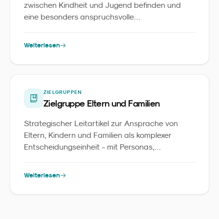
zwischen Kindheit und Jugend befinden und
eine besonders anspruchsvolle
Marketingzielgruppe darstellen.
Weiterlesen
ZIELGRUPPEN
Zielgruppe Eltern und Familien
Strategischer Leitartikel zur Ansprache von
Eltern, Kindern und Familien als komplexer
Entscheidungseinheit - mit Personas,
Touchpoints und Daten aus 30.000 Haushalten.
Weiterlesen