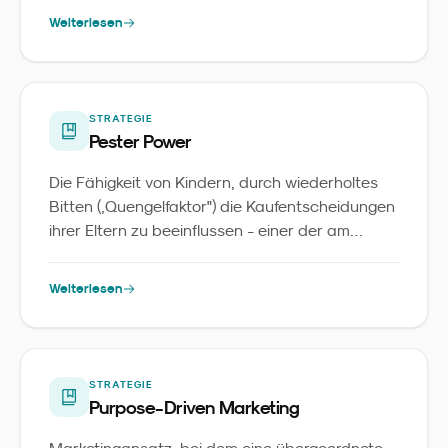
Weiterlesen
STRATEGIE
Pester Power
Die Fähigkeit von Kindern, durch wiederholtes
Bitten („Quengelfaktor") die Kaufentscheidungen
ihrer Eltern zu beeinflussen - einer der am
besten erforschten Mechanismen im
Familienmarketing.
Weiterlesen
STRATEGIE
Purpose-Driven Marketing