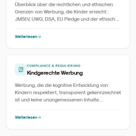
Überblick über die rechtlichen und ethischen
Grenzen von Werbung, die Kinder erreicht:
JMStV, UWG, DSA, EU Pledge und der ethische
Standard, an dem sich verantwortungsvolle
Marken messen lassen.
Weiterlesen
COMPLIANCE & REGULIERUNG
Kindgerechte Werbung
Werbung, die die kognitive Entwicklung von
Kindern respektiert, transparent gekennzeichnet
ist und keine unangemessenen Inhalte
vermittelt.
Weiterlesen