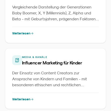
Vergleichende Darstellung der Generationen
Baby Boomer, X, Y (Millennials), Z, Alpha und
Beta - mit Geburtsjahren, prägenden Faktoren
und Marketing-Implikationen für
Familienmarken.
Weiterlesen
MEDIA & KANÄLE
Influencer Marketing für Kinder
Der Einsatz von Content Creators zur
Ansprache von Kindern und Familien - mit
besonderen ethischen und rechtlichen
Anforderungen.
Weiterlesen