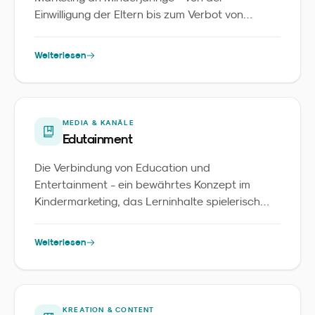
Einwilligung der Eltern bis zum Verbot von
Profiling.
Weiterlesen
MEDIA & KANÄLE
Edutainment
Die Verbindung von Education und
Entertainment - ein bewährtes Konzept im
Kindermarketing, das Lerninhalte spielerisch
vermittelt.
Weiterlesen
KREATION & CONTENT