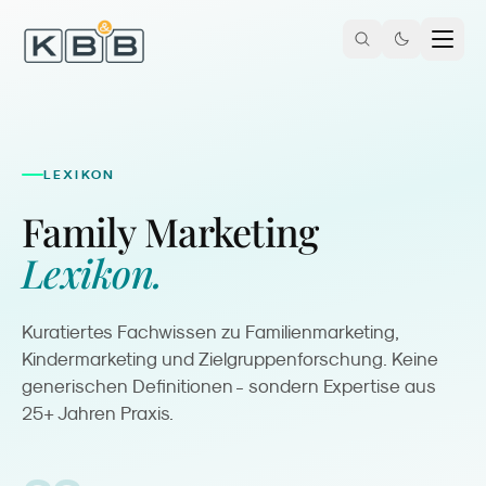
Zum Inhalt springen
LEXIKON
Family Marketing
Lexikon.
Kuratiertes Fachwissen zu Familienmarketing,
Kindermarketing und Zielgruppenforschung. Keine
generischen Definitionen - sondern Expertise aus
25+ Jahren Praxis.