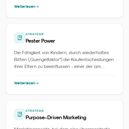
Weiterlesen
STRATEGIE
Pester Power
Die Fähigkeit von Kindern, durch wiederholtes
Bitten („Quengelfaktor") die Kaufentscheidungen
ihrer Eltern zu beeinflussen - einer der am
besten erforschten Mechanismen im
Familienmarketing.
Weiterlesen
STRATEGIE
Purpose-Driven Marketing