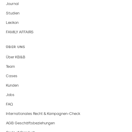
Journal
Studien
Lexikon
FAMILY AFFAIRS
ÜBER UNS
Über KB&B
Team
Cases
Kunden
Jobs
FAQ
Internationales Recht & Kampagnen-Check
AGB Geschäftsbeziehungen