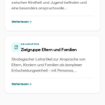
zwischen Kindheit und Jugend befinden und
eine besonders anspruchsvolle
Marketingzielgruppe darstellen.
Weiterlesen
ZIELGRUPPEN
Zielgruppe Eltern und Familien
Strategischer Leitartikel zur Ansprache von
Eltern, Kindern und Familien als komplexer
Entscheidungseinheit - mit Personas,
Touchpoints und Daten aus 30.000 Haushalten.
Weiterlesen