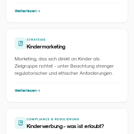
wird - nicht als Buzzword, sondern als
Werkzeug.
Weiterlesen
STRATEGIE
Kindermarketing
Marketing, das sich direkt an Kinder als
Zielgruppe richtet - unter Beachtung strenger
regulatorischer und ethischer Anforderungen.
Weiterlesen
COMPLIANCE & REGULIERUNG
Kinderwerbung - was ist erlaubt?