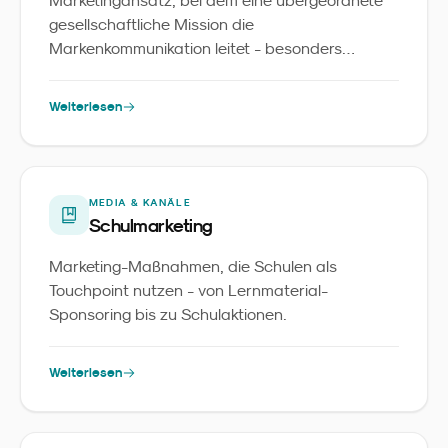
Marketingansatz, bei dem eine übergeordnete
gesellschaftliche Mission die
Markenkommunikation leitet - besonders
relevant für Familienmarken.
Weiterlesen
MEDIA & KANÄLE
Schulmarketing
Marketing-Maßnahmen, die Schulen als
Touchpoint nutzen - von Lernmaterial-
Sponsoring bis zu Schulaktionen.
Weiterlesen