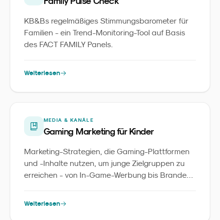
Family Pulse Check
KB&Bs regelmäßiges Stimmungsbarometer für
Familien - ein Trend-Monitoring-Tool auf Basis
des FACT FAMILY Panels.
Weiterlesen
MEDIA & KANÄLE
Gaming Marketing für Kinder
Marketing-Strategien, die Gaming-Plattformen
und -Inhalte nutzen, um junge Zielgruppen zu
erreichen - von In-Game-Werbung bis Branded
Games.
Weiterlesen