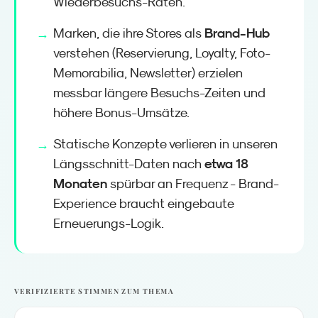
Wiederbesuchs-Raten.
Brand-Hub
Marken, die ihre Stores als
verstehen (Reservierung, Loyalty, Foto-
Memorabilia, Newsletter) erzielen
messbar längere Besuchs-Zeiten und
höhere Bonus-Umsätze.
Statische Konzepte verlieren in unseren
etwa 18
Längsschnitt-Daten nach
Monaten
spürbar an Frequenz - Brand-
Experience braucht eingebaute
Erneuerungs-Logik.
VERIFIZIERTE STIMMEN ZUM THEMA