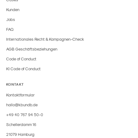
Kunden
Jobs
FAQ
Internationales Recht & Kampagnen-Check
AGB Geschäftsbeziehungen
Code of Conduct
KI Code of Conduct
KONTAKT
Kontaktformular
hallo@kbundb.de
+49 40 767 94 50-0
Schellerdamm 16
21079 Hamburg