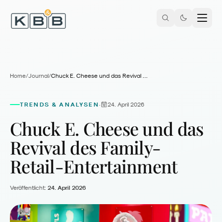
Zum Inhalt springen
Home
/
Journal
/
Chuck E. Cheese und das Revival des Family-Retail-Entertainment
TRENDS & ANALYSEN
24. April 2026
·
Chuck E. Cheese und das
Revival des Family-
Retail-Entertainment
Veröffentlicht:
24. April 2026