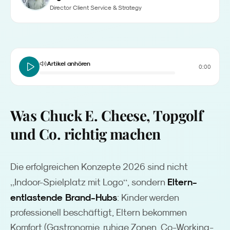
Director Client Service & Strategy
Artikel anhören
0:00
Was Chuck E. Cheese, Topgolf
und Co. richtig machen
Die erfolgreichen Konzepte 2026 sind nicht
„
“
Eltern-
Indoor-Spielplatz mit Logo
, sondern
entlastende Brand-Hubs
: Kinder werden
professionell beschäftigt, Eltern bekommen
Komfort (Gastronomie, ruhige Zonen, Co-Working-