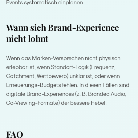
Events systematisch einplanen.
Wann sich Brand-Experience
nicht lohnt
Wenn das Marken-Versprechen nicht physisch
erlebbar ist, wenn Standort-Logik (Frequenz,
Catchment, Wettbewerb) unklar ist, oder wenn
Erneuerungs-Budgets fehlen. In diesen Fällen sind
digitale Brand-Experiences (z. B. Branded Audio,
Co-Viewing-Formate) der bessere Hebel.
FAQ