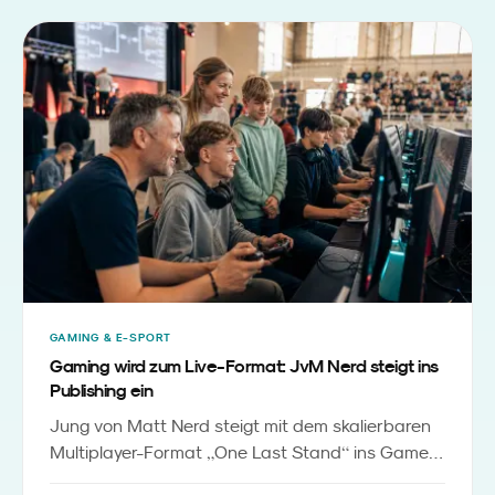
GAMING & E-SPORT
Gaming wird zum Live-Format: JvM Nerd steigt ins
Publishing ein
Jung von Matt Nerd steigt mit dem skalierbaren
„
“
Multiplayer-Format
One Last Stand
ins Game-
Publishing ein. Das Baukastenprinzip senkt die