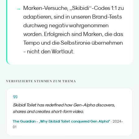
„
“
Marken-Versuche,
Skibidi
-Codes 1:1 zu
adaptieren, sind in unseren Brand-Tests
durchweg negativ wahrgenommen
worden. Erfolgreich sind Marken, die das
Tempo und die Selbstironie übernehmen
- nicht den Wortlaut.
VERIFIZIERTE STIMMEN ZUM THEMA
Skibidi Toilet has redefined how Gen-Alpha discovers,
shares and creates short-form video.
The Guardian - „Why Skibidi Toilet conquered Gen Alpha"
·
2024-
01