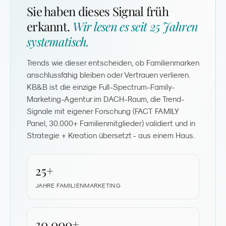
Sie haben dieses Signal früh
erkannt.
Wir lesen es seit 25 Jahren
systematisch.
Trends wie dieser entscheiden, ob Familienmarken
anschlussfähig bleiben oder Vertrauen verlieren.
KB&B ist die einzige Full-Spectrum-Family-
Marketing-Agentur im DACH-Raum, die Trend-
Signale mit eigener Forschung (FACT FAMILY
Panel, 30.000+ Familienmitglieder) validiert und in
Strategie + Kreation übersetzt - aus einem Haus.
25+
JAHRE FAMILIEN­MARKETING
30.000+