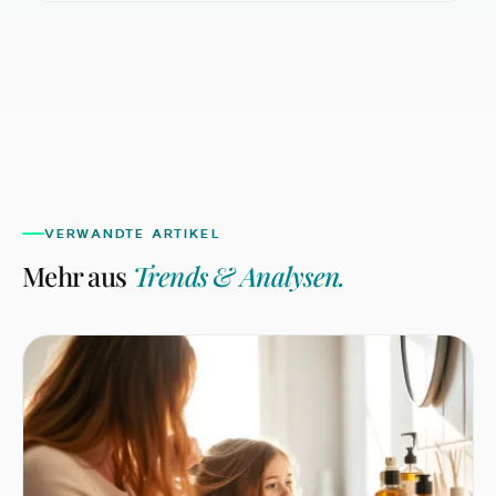
mehr abbilden. Wer einsetzt, sollte Compliance,
Kinderschutz und Marken-Reputation
gleichermaßen mitdenken.
VERWANDTE ARTIKEL
Mehr aus
Trends & Analysen
.