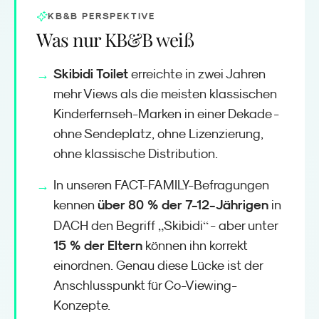
KB&B PERSPEKTIVE
Was nur KB&B weiß
Skibidi Toilet
erreichte in zwei Jahren
mehr Views als die meisten klassischen
Kinderfernseh-Marken in einer Dekade -
ohne Sendeplatz, ohne Lizenzierung,
ohne klassische Distribution.
In unseren FACT-FAMILY-Befragungen
über 80 % der 7-12-Jährigen
kennen
in
„
“
DACH den Begriff
Skibidi
- aber unter
15 % der Eltern
können ihn korrekt
einordnen. Genau diese Lücke ist der
Anschlusspunkt für Co-Viewing-
Konzepte.