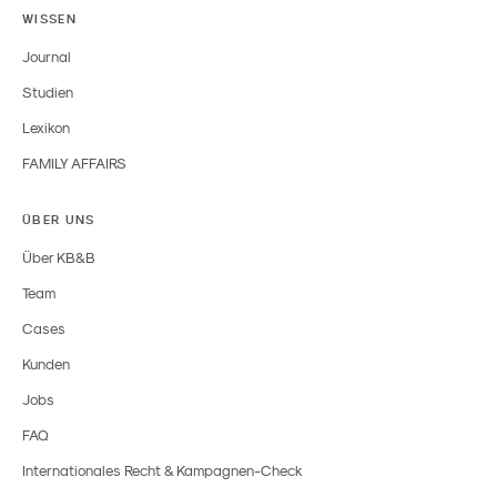
WISSEN
Journal
Studien
Lexikon
FAMILY AFFAIRS
ÜBER UNS
Über KB&B
Team
Cases
Kunden
Jobs
FAQ
Internationales Recht & Kampagnen-Check