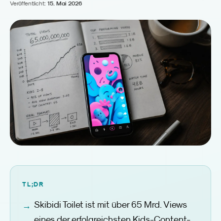
Veröffentlicht:
15. Mai 2026
TL;DR
Skibidi Toilet ist mit über 65 Mrd. Views
eines der erfolgreichsten Kids-Content-