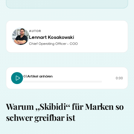
AUTOR
Lennart Kosakowski
Chief Operating Officer - COO
Artikel anhören
0:00
„
“
Warum
Skibidi
für Marken so
schwer greifbar ist