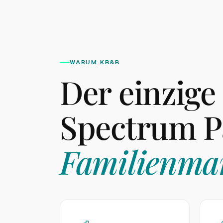
WARUM KB&B
Der einzige
Spectrum P
Familienmar