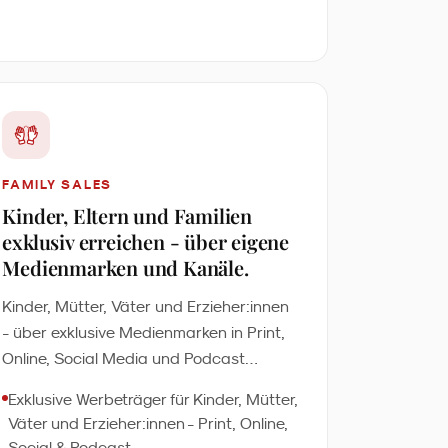
FAMILY SALES
Kinder, Eltern und Familien
exklusiv erreichen - über eigene
Medienmarken und Kanäle.
Kinder, Mütter, Väter und Erzieher:innen
- über exklusive Medienmarken in Print,
Online, Social Media und Podcast
erreichen Sie jede Familienzielgruppe
Exklusive Werbeträger für Kinder, Mütter,
einzeln. Ohne Streuverlust, ohne Mittler.
Väter und Erzieher:innen - Print, Online,
Social & Podcast