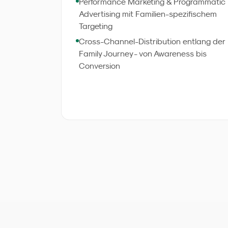
Performance Marketing & Programmatic
investierten Euro.
Advertising mit Familien-spezifischem
Targeting
Cross-Channel-Distribution entlang der
Family Journey - von Awareness bis
Conversion