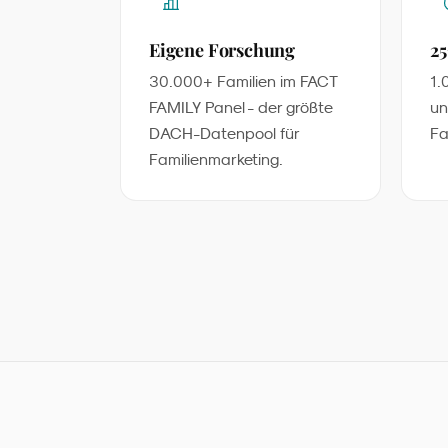
Eigene Forschung
25
30.000+ Familien im FACT
1.
FAMILY Panel - der größte
un
DACH-Datenpool für
Fa
Familienmarketing.