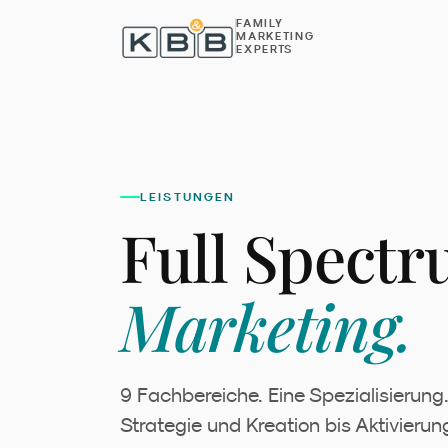
Zum Inhalt springen
FAMILY
MARKETING
EXPERTS
LEISTUNGEN
Full Spect
Marketing.
9 Fachbereiche. Eine Spezialisierung
Strategie und Kreation bis Aktivierung