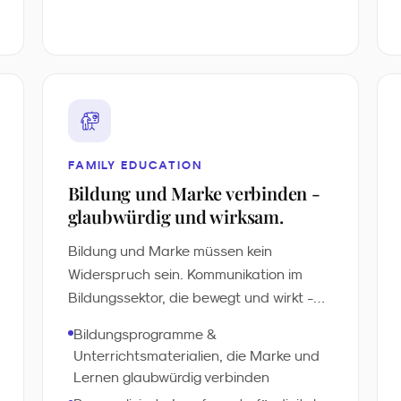
FAMILY EDUCATION
Bildung und Marke verbinden -
glaubwürdig und wirksam.
Bildung und Marke müssen kein
Widerspruch sein. Kommunikation im
Bildungssektor, die bewegt und wirkt -
aktivierend und nachhaltig.
Bildungsprogramme &
Automatisierte Anpassung an
Unterrichtsmaterialien, die Marke und
verschiedene Altersgruppen,
Lernen glaubwürdig verbinden
personalisierte Lernpfade und