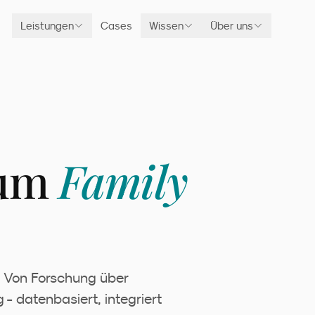
Leistungen
Cases
Wissen
Über uns
rum
Family
. Von Forschung über
 - datenbasiert, integriert