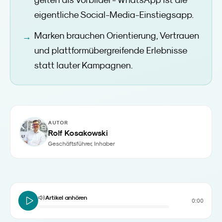
gelten als Vorbilder - WhatsApp ist die
eigentliche Social-Media-Einstiegsapp.
Marken brauchen Orientierung, Vertrauen
und plattformübergreifende Erlebnisse
statt lauter Kampagnen.
AUTOR
Rolf Kosakowski
Geschäftsführer, Inhaber
Artikel anhören
0:00