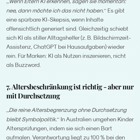
„
Wenn Eltern KI erkennen, sagen sie momentan:
“
nee, dann möchte ich das nicht haben.
Es gibt
eine spürbare KI-Skepsis, wenn Inhalte
offensichtlich generiert sind. Gleichzeitig schiebt
sich KI als stiller Alltagshelfer (z. B. Bildschirmzeit-
Assistenz, ChatGPT bei Hausaufgaben) wieder
rein. Für Marken: KI als Nutzen inszenieren, nicht
als Buzzword.
7. Altersbeschränkung ist richtig - aber nur
mit Durchsetzung
„
Die reine Altersbegrenzung ohne Durchsetzung
“
bleibt Symbolpolitik.
In Australien umgehen Kinder
Altersprüfungen, indem sie sich einen Bart
aufmalen. Verantwortung liegt zu 100 % bei den