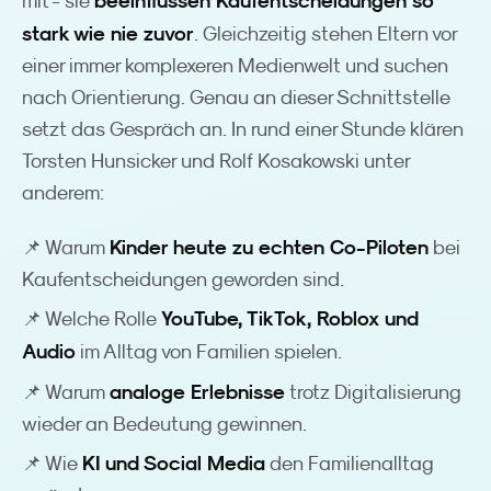
beeinflussen Kaufentscheidungen so
mit - sie
stark wie nie zuvor
. Gleichzeitig stehen Eltern vor
einer immer komplexeren Medienwelt und suchen
nach Orientierung. Genau an dieser Schnittstelle
setzt das Gespräch an. In rund einer Stunde klären
Torsten Hunsicker und Rolf Kosakowski unter
anderem:
Kinder heute zu echten Co-Piloten
📌 Warum
bei
Kaufentscheidungen geworden sind.
YouTube, TikTok, Roblox und
📌 Welche Rolle
Audio
im Alltag von Familien spielen.
analoge Erlebnisse
📌 Warum
trotz Digitalisierung
wieder an Bedeutung gewinnen.
KI und Social Media
📌 Wie
den Familienalltag