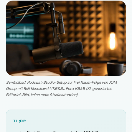
Symbolbild: Podcast-Studio-Setup zur Frei.Raum-Folge von JOM
Group mit Rolf Kosakowski (KB&B). Foto: KB&B (KI-generiertes
Editorial-Bild, keine reale Studiosituation).
TL;DR