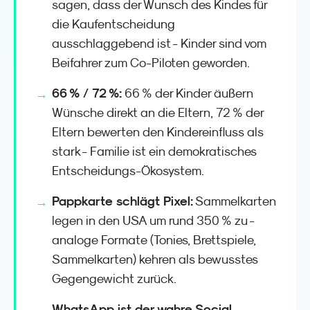
sagen, dass der Wunsch des Kindes für
die Kaufentscheidung
ausschlaggebend ist - Kinder sind vom
Beifahrer zum Co-Piloten geworden.
66 % / 72 %:
66 % der Kinder äußern
Wünsche direkt an die Eltern, 72 % der
Eltern bewerten den Kindereinfluss als
stark - Familie ist ein demokratisches
Entscheidungs-Ökosystem.
Pappkarte schlägt Pixel:
Sammelkarten
legen in den USA um rund 350 % zu -
analoge Formate (Tonies, Brettspiele,
Sammelkarten) kehren als bewusstes
Gegengewicht zurück.
WhatsApp ist der wahre Social-