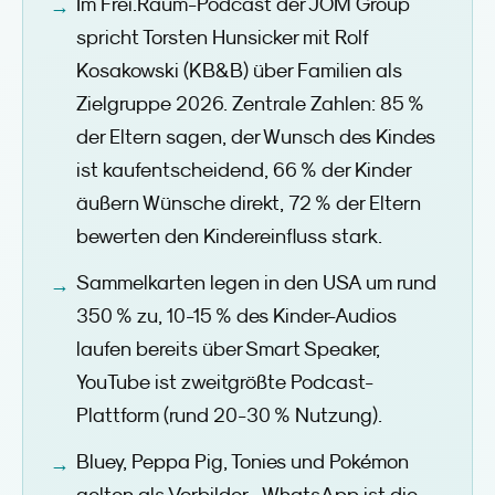
Im Frei.Raum-Podcast der JOM Group
spricht Torsten Hunsicker mit Rolf
Kosakowski (KB&B) über Familien als
Zielgruppe 2026. Zentrale Zahlen: 85 %
der Eltern sagen, der Wunsch des Kindes
ist kaufentscheidend, 66 % der Kinder
äußern Wünsche direkt, 72 % der Eltern
bewerten den Kindereinfluss stark.
Sammelkarten legen in den USA um rund
350 % zu, 10-15 % des Kinder-Audios
laufen bereits über Smart Speaker,
YouTube ist zweitgrößte Podcast-
Plattform (rund 20-30 % Nutzung).
Bluey, Peppa Pig, Tonies und Pokémon