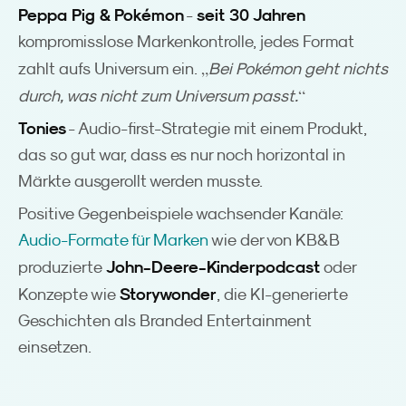
Peppa Pig & Pokémon
seit 30 Jahren
-
kompromisslose Markenkontrolle, jedes Format
„
zahlt aufs Universum ein.
Bei Pokémon geht nichts
“
durch, was nicht zum Universum passt.
Tonies
- Audio-first-Strategie mit einem Produkt,
das so gut war, dass es nur noch horizontal in
Märkte ausgerollt werden musste.
Positive Gegenbeispiele wachsender Kanäle:
Audio-Formate für Marken
wie der von KB&B
John-Deere-Kinderpodcast
produzierte
oder
Storywonder
Konzepte wie
, die KI-generierte
Geschichten als Branded Entertainment
einsetzen.