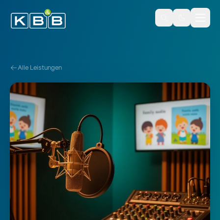
Zum Inhalt springen
Alle Leistungen