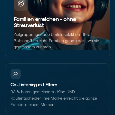
Familien erreichen - ohne
Streuverlust
Zielgruppengenaue Umfeldselektion - Ihre
Botschaft erreicht Familien genau dort, wo sie
gemeinsam zuhören.
Co-Listening mit Eltern
33 % hören gemeinsam - Kind UND
Kaufentscheider. Ihre Marke erreicht die ganze
Familie in einem Moment.