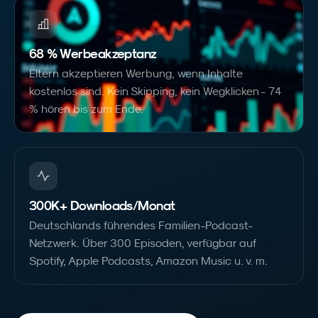
68 % Werbeakzeptanz
Eltern akzeptieren Werbung, wenn Inhalte
kostenlos sind. Kein Skipping, kein Wegklicken - 74
% hören bis zum Ende.
300K+ Downloads/Monat
Deutschlands führendes Familien-Podcast-
Netzwerk. Über 300 Episoden, verfügbar auf
Spotify, Apple Podcasts, Amazon Music u. v. m.