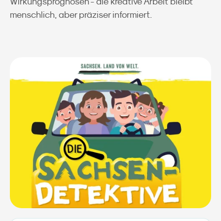
Wirkungsprognosen - die kreative Arbeit bleibt
menschlich, aber präziser informiert.