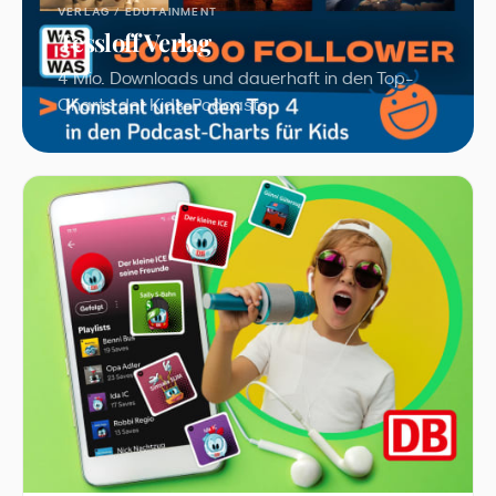
VERLAG / EDUTAINMENT
Tessloff Verlag
4 Mio. Downloads und dauerhaft in den Top-
Charts der Kids-Podcasts