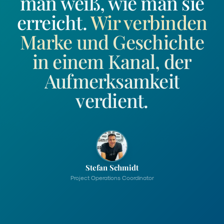
man weiß, wie man sie
erreicht.
Wir verbinden
Marke und Geschichte
in einem Kanal, der
Aufmerksamkeit
verdient
.
Stefan Schmidt
Project Operations Coordinator