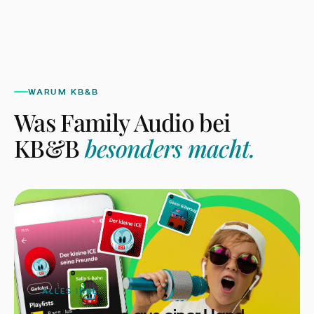
WARUM KB&B
Was
Family Audio
bei
KB&B
besonders macht.
ALLES INKL.