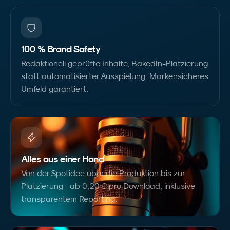
100 % Brand Safety
Redaktionell geprüfte Inhalte, BakedIn-Platzierung
statt automatisierter Ausspielung. Markensicheres
Umfeld garantiert.
Alles aus einer Hand
Von der Spotidee über die Produktion bis zur
Platzierung - ab 0,20 € pro Download, inklusive
transparentem Reporting.