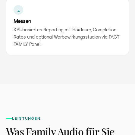
4
Messen
KPI-basiertes Reporting mit Hördauer, Completion
Rates und optional Werbewirkungsstudien via FACT
FAMILY Panel.
LEISTUNGEN
Was
Family Audio
für Sie