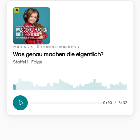
PODCASTS FÜR KINDER VON KB&B
Was genau machen die eigentlich?
Staffel 1 · Folge 1
0:00
/
8:32