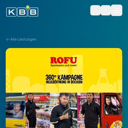
Zum Inhalt springen
Alle Leistungen