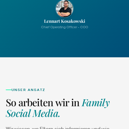
Lennart Kosakowski
Chief Operating Officer - COO
UNSER ANSATZ
So arbeiten wir in
Family
Social Media
.