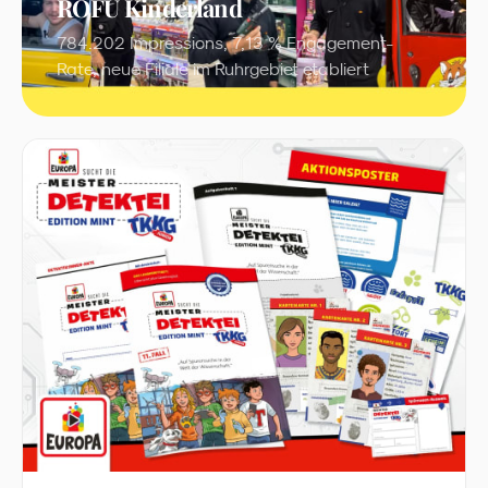
ROFU Kinderland
784.202 Impressions, 7,13 % Engagement-
Rate, neue Filiale im Ruhrgebiet etabliert