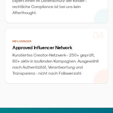
Expert:innen im Datenschutz der Kinder -
rechtliche Compliance ist bei uns kein
Afterthought.
0
4
INFLUENCER
Approved Influencer Network
Kuratiertes Creator-Netzwerk - 250+ geprüft,
80+ aktiv in laufenden Kampagnen. Ausgewählt
nach Authentizität, Verantwortung und
Transparenz - nicht nach Followerzahl.