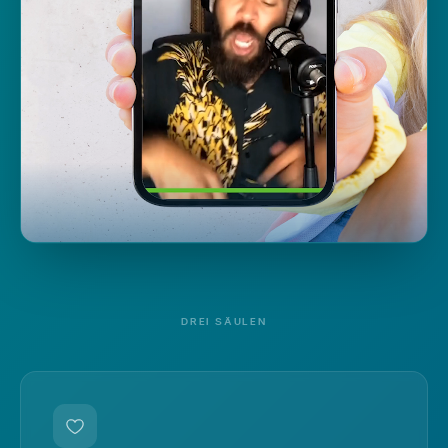
DREI SÄULEN