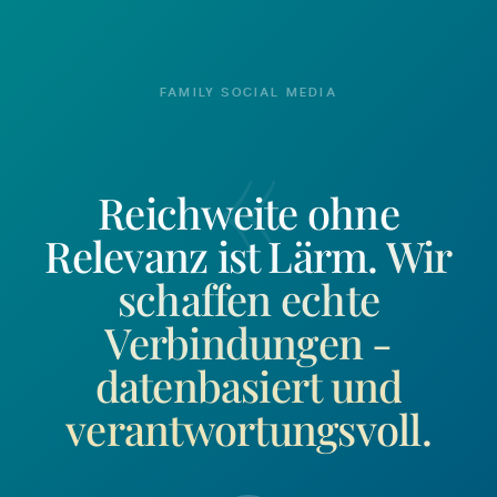
FAMILY SOCIAL MEDIA
«
Reichweite ohne
Relevanz ist Lärm.
Wir
schaffen echte
Verbindungen -
datenbasiert und
verantwortungsvoll
.