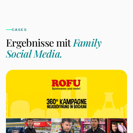
CASES
Ergebnisse mit
Family
Social Media
.
SPIELZEUG