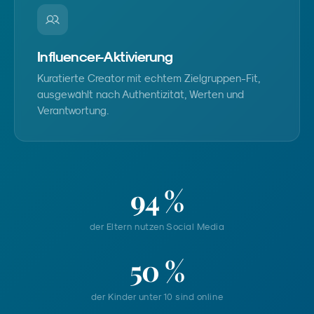
Influencer-Aktivierung
Kuratierte Creator mit echtem Zielgruppen-Fit,
ausgewählt nach Authentizität, Werten und
Verantwortung.
94 %
der Eltern nutzen Social Media
50 %
der Kinder unter 10 sind online