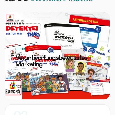
ETHIK
Verantwortungsbewusstes
Marketing
Wir nehmen unsere Verantwortung gegenüber
der jungen Zielgruppe ernst und setzen den
richtigen ethischen Rahmen.