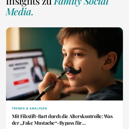
Insights zu
Family Social
Media
.
TRENDS & ANALYSEN
Mit Filzstift-Bart durch die Alterskontrolle: Was
„
“
der
Fake Mustache
-Bypass für