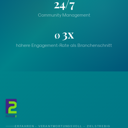
24/7
Community Management
3x
Ø
höhere Engagement-Rate als Branchenschnitt
ERFAHREN - VERANTWORTUNGSVOLL - ZIELSTREBIG