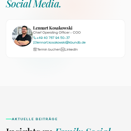
Social Media
.
Lennart Kosakowski
Chief Operating Officer - COO
+49 40 767 94 50-37
lennart.kosakowski@kbundb.de
Termin buchen
LinkedIn
AKTUELLE BEITRÄGE