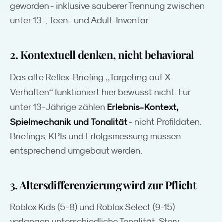
geworden - inklusive sauberer Trennung zwischen
unter 13-, Teen- und Adult-Inventar.
2. Kontextuell denken, nicht behavioral
„
Das alte Reflex-Briefing
Targeting auf X-
“
Verhalten
funktioniert hier bewusst nicht. Für
Erlebnis-Kontext,
unter 13-Jährige zählen
Spielmechanik und Tonalität
- nicht Profildaten.
Briefings, KPIs und Erfolgsmessung müssen
entsprechend umgebaut werden.
3. Altersdifferenzierung wird zur Pflicht
Roblox Kids (5-8) und Roblox Select (9-15)
verlangen unterschiedliche Tonalität, Story-