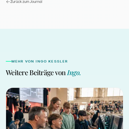
Zurück zum Journal
MEHR VON
INGO KESSLER
Weitere Beiträge von
Ingo
.