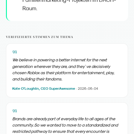
Raum.
VERIFIZIERTE STIMMEN ZUM THEMA
We believe in powering a better internet for the next
’
generation wherever they are, and they
ve decisively
chosen Roblox as their platform for entertainment, play,
and building their fandoms.
Kate O’Loughlin, CEO SuperAwesome
·
2026-06-04
Brands are already part of everyday life to all ages of the
community. So we wanted to move to a standardized and
restricted pathway to ensure that every encounter is