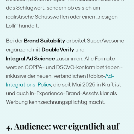
das Schlagwort, sondern ob es sich um
„
realistische Schusswaffen oder einen
riesigen
“
Lolli
handelt.
Brand Suitability
Bei der
arbeitet SuperAwesome
DoubleVerify
ergänzend mit
und
Integral Ad Science
zusammen. Alle Formate
werden COPPA- und DSGVO-konform betrieben -
inklusive der neuen, verbindlichen Roblox-
Ad-
Integrations-Policy
, die seit Mai 2026 in Kraft ist
und auch In-Experience-Brand-Assets klar als
Werbung kennzeichnungspflichtig macht.
4. Audience: wer eigentlich auf