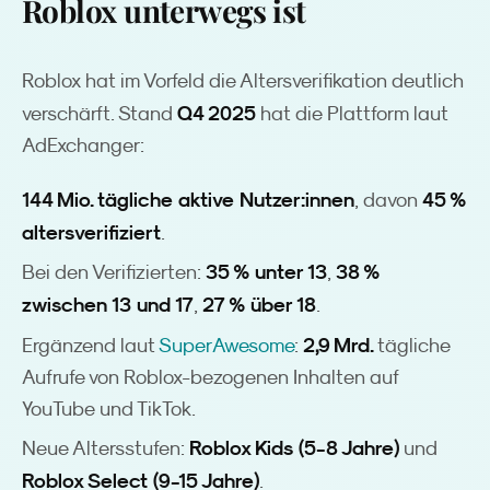
Roblox unterwegs ist
Roblox hat im Vorfeld die Altersverifikation deutlich
Q4 2025
verschärft. Stand
hat die Plattform laut
AdExchanger:
144 Mio. tägliche aktive Nutzer:innen
45 %
, davon
altersverifiziert
.
35 % unter 13
38 %
Bei den Verifizierten:
,
zwischen 13 und 17
27 % über 18
,
.
2,9 Mrd.
Ergänzend laut
SuperAwesome
:
tägliche
Aufrufe von Roblox-bezogenen Inhalten auf
YouTube und TikTok.
Roblox Kids (5-8 Jahre)
Neue Altersstufen:
und
Roblox Select (9-15 Jahre)
.