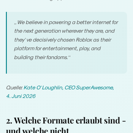
„
We believe in powering a better internet for
the next generation wherever they are, and
’
they
ve decisively chosen Roblox as their
platform for entertainment, play, and
“
building their fandoms.
’
Quelle:
Kate O
Loughlin, CEO SuperAwesome,
4. Juni 2026
2. Welche Formate erlaubt sind -
und welche nicht