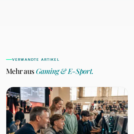
Kampagne: Es ist die erste sichtbare Anwendung
eines global geltenden Character-Licensing-
Standards im deutschen LEH.
VERWANDTE ARTIKEL
Mehr aus
Gaming & E-Sport
.