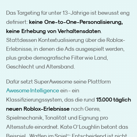
Das Targeting für unter 13-Jährige ist bewusst eng
keine One-to-One-Personalisierung,
definiert:
keine Erhebung von Verhaltensdaten
.
Stattdessen Kontextualisierung über die Roblox-
Erlebnisse, in denen die Ads ausgespielt werden,
plus grobe demografische Filter wie Land,
Geschlecht und Altersband.
Dafür setzt SuperAwesome seine Plattform
Awesome Intelligence
ein - ein
15.000 täglich
Klassifizierungssystem, das die rund
neuen Roblox-Erlebnisse
nach Genre,
Spielmechanik, Tonalität und Eignung pro
’
Altersstufe einordnet. Kate O
Loughlin betont das
„
“
Beispiel
Waffen im Spiel
: Entscheidend ist nicht