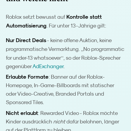
Kontrolle statt
Roblox setzt bewusst auf
Automatisierung
. Für unter 13-Jährige gilt:
Nur Direct Deals
- keine offene Auktion, keine
„
programmatische Vermarktung.
No programmatic
“
for under-13 whatsoever
, so der Roblox-Sprecher
gegenüber
AdExchanger
.
Erlaubte Formate
: Banner auf der Roblox-
Homepage, In-Game-Billboards mit statischer
oder Video-Creative, Branded Portals und
Sponsored Tiles.
Nicht erlaubt
: Rewarded Video - Roblox möchte
Kinder ausdrücklich
nicht
dafür belohnen, länger
auf der Plattform zu bleiben.