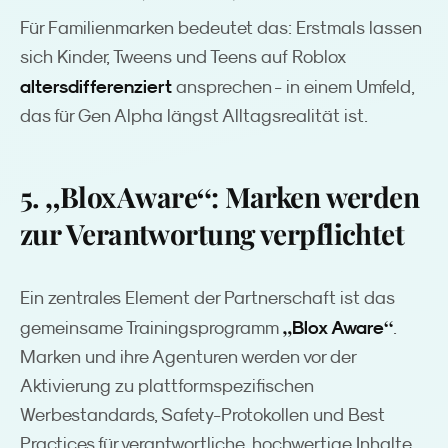
Für Familienmarken bedeutet das: Erstmals lassen
sich Kinder, Tweens und Teens auf Roblox
altersdifferenziert
ansprechen - in einem Umfeld,
das für Gen Alpha längst Alltagsrealität ist.
„
“
5.
Blox Aware
: Marken werden
zur Verantwortung verpflichtet
Ein zentrales Element der Partnerschaft ist das
„
“
Blox Aware
gemeinsame Trainingsprogramm
.
Marken und ihre Agenturen werden vor der
Aktivierung zu plattformspezifischen
Werbestandards, Safety-Protokollen und Best
Practices für verantwortliche, hochwertige Inhalte