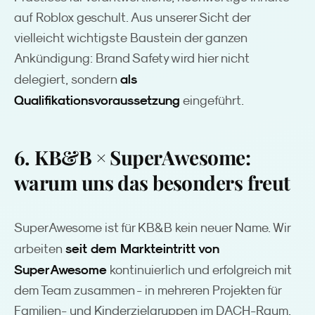
auf Roblox geschult. Aus unserer Sicht der
vielleicht wichtigste Baustein der ganzen
Ankündigung: Brand Safety wird hier nicht
als
delegiert, sondern
Qualifikationsvoraussetzung
eingeführt.
6. KB&B × SuperAwesome:
warum uns das besonders freut
SuperAwesome ist für KB&B kein neuer Name. Wir
seit dem Markteintritt von
arbeiten
SuperAwesome
kontinuierlich und erfolgreich mit
dem Team zusammen - in mehreren Projekten für
Familien- und Kinderzielgruppen im DACH-Raum,