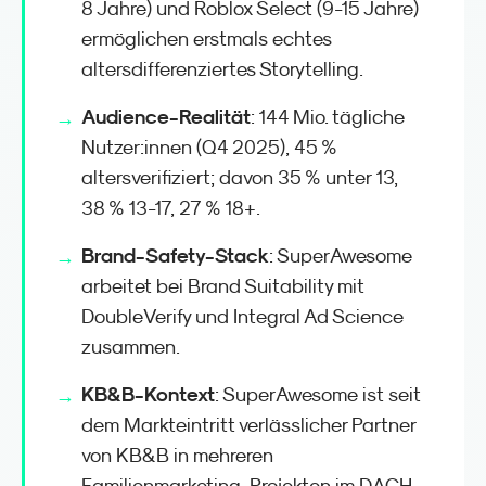
8 Jahre) und Roblox Select (9-15 Jahre)
ermöglichen erstmals echtes
altersdifferenziertes Storytelling.
Audience-Realität
: 144 Mio. tägliche
Nutzer:innen (Q4 2025), 45 %
altersverifiziert; davon 35 % unter 13,
38 % 13-17, 27 % 18+.
Brand-Safety-Stack
: SuperAwesome
arbeitet bei Brand Suitability mit
DoubleVerify und Integral Ad Science
zusammen.
KB&B-Kontext
: SuperAwesome ist seit
dem Markteintritt verlässlicher Partner
von KB&B in mehreren
Familienmarketing-Projekten im DACH-