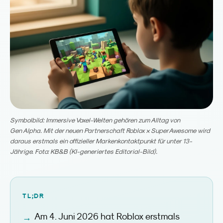
Symbolbild: Immersive Voxel-Welten gehören zum Alltag von
Gen Alpha. Mit der neuen Partnerschaft Roblox × SuperAwesome wird
daraus erstmals ein offizieller Markenkontaktpunkt für unter 13-
Jährige. Foto: KB&B (KI-generiertes Editorial-Bild).
TL;DR
Am 4. Juni 2026 hat Roblox erstmals