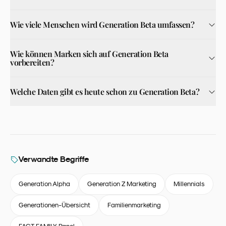
Wie viele Menschen wird Generation Beta umfassen?
Wie können Marken sich auf Generation Beta
vorbereiten?
Welche Daten gibt es heute schon zu Generation Beta?
Verwandte Begriffe
Generation Alpha
Generation Z Marketing
Millennials
Generationen-Übersicht
Familienmarketing