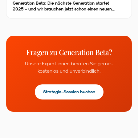
Generation Beta: Die nächste Generation startet
2025 - und wir brauchen jetzt schon einen neuen
Namen!
Fragen zu
Generation Beta
?
Unsere Expert:innen beraten Sie gerne -
kostenlos und unverbindlich.
Strategie-Session buchen