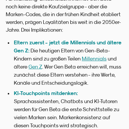
noch keine direkte Kaufzielgruppe - aber die
Marken-Codes, die in der frühen Kindheit etabliert
werden, prägen Loyalitäten bis weit in die 2050er-
Jahre. Drei Implikationen:
Eltern zuerst - jetzt die Millennials und ältere
Gen Z:
Die heutigen Eltern von Gen-Beta-
Kindern sind zu großen Teilen
Millennials
und
ältere
Gen Z
. Wer Gen Beta erreichen will, muss
zunächst diese Eltern verstehen - ihre Werte,
Kanäle und Entscheidungslogik.
KI-Touchpoints mitdenken:
Sprachassistenten, Chatbots und KI-Tutoren
werden für Gen Beta die erste Schnittstelle zu
vielen Marken sein. Markenkonsistenz auf
diesen Touchpoints wird strategisch.