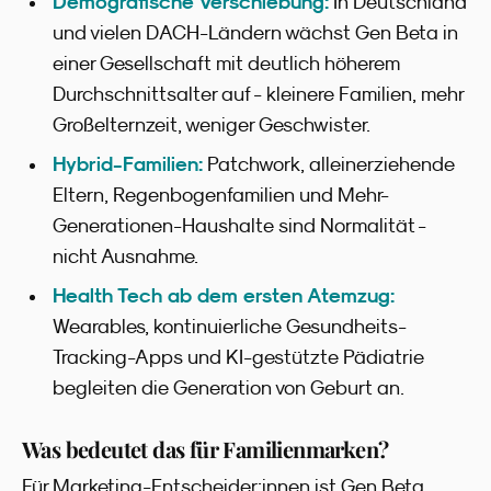
Demografische Verschiebung:
In Deutschland
und vielen DACH-Ländern wächst Gen Beta in
einer Gesellschaft mit deutlich höherem
Durchschnittsalter auf - kleinere Familien, mehr
Großelternzeit, weniger Geschwister.
Hybrid-Familien:
Patchwork, alleinerziehende
Eltern, Regenbogenfamilien und Mehr-
Generationen-Haushalte sind Normalität -
nicht Ausnahme.
Health Tech ab dem ersten Atemzug:
Wearables, kontinuierliche Gesundheits-
Tracking-Apps und KI-gestützte Pädiatrie
begleiten die Generation von Geburt an.
Was bedeutet das für Familienmarken?
Für Marketing-Entscheider:innen ist Gen Beta