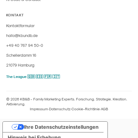
KONTAKT
Kontaktformular
hallo@kbundb.de
+49 40 767 94 50-0
Schellerdamm 16
21079 Hamburg
The League 🇬🇧 🇪🇸 🇫🇷 🇮🇹
© 2026 KB&B - Family Marketing Experts. Forschung. Strategie. Kreation.
Aktivierung.
Impressum
·
Datenschutz
·
Cookie-Richtlinie
·
AGB
Ihre Datenschutzeinstellungen
Hinweis bei Erhebung