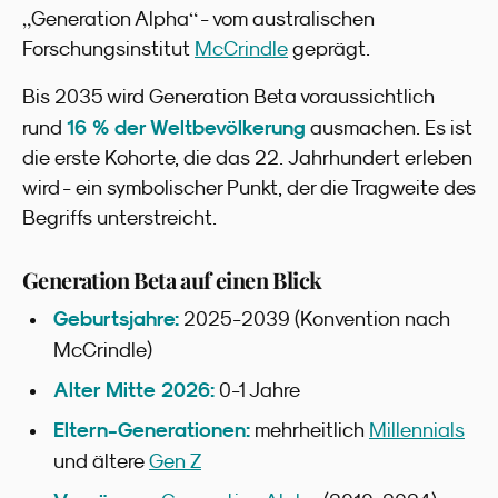
„
“
Generation Alpha
- vom australischen
Forschungsinstitut
McCrindle
geprägt.
Bis 2035 wird Generation Beta voraussichtlich
16 % der Weltbevölkerung
rund
ausmachen. Es ist
die erste Kohorte, die das 22. Jahrhundert erleben
wird - ein symbolischer Punkt, der die Tragweite des
Begriffs unterstreicht.
Generation Beta auf einen Blick
Geburtsjahre:
2025-2039 (Konvention nach
McCrindle)
Alter Mitte 2026:
0-1 Jahre
Eltern-Generationen:
mehrheitlich
Millennials
und ältere
Gen Z