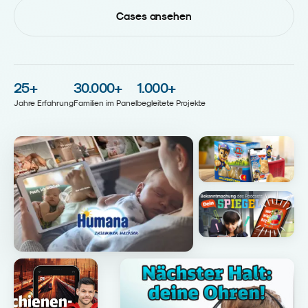
Cases ansehen
25
+
30.000
+
1.000
+
Jahre Erfahrung
Familien im Panel
begleitete Projekte