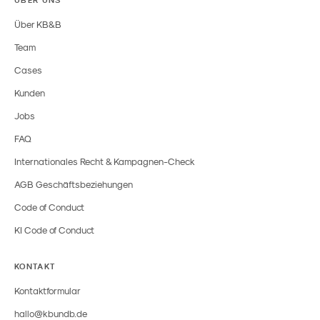
Über KB&B
Team
Cases
Kunden
Jobs
FAQ
Internationales Recht & Kampagnen-Check
AGB Geschäftsbeziehungen
Code of Conduct
KI Code of Conduct
KONTAKT
Kontaktformular
hallo@kbundb.de