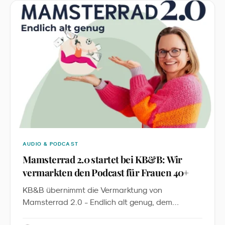
Kampagne: Es ist die erste sichtbare Anwendung
eines global geltenden Character-Licensing-
Standards im deutschen LEH.
AUDIO & PODCAST
Mamsterrad 2.0 startet bei KB&B: Wir
vermarkten den Podcast für Frauen 40+
KB&B übernimmt die Vermarktung von
Mamsterrad 2.0 - Endlich alt genug, dem
Podcast von Imke Dohmen. Mit über 2,7 Millionen