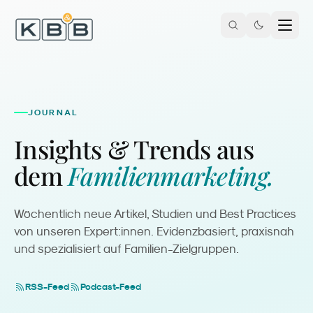
Zum Inhalt springen
JOURNAL
Insights & Trends aus
dem
Familienmarketing.
Wöchentlich neue Artikel, Studien und Best Practices
von unseren Expert:innen. Evidenzbasiert, praxisnah
und spezialisiert auf Familien-Zielgruppen.
RSS-Feed
Podcast-Feed