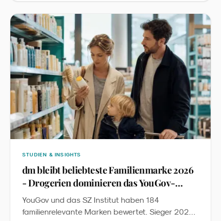
Produktrecherche. Wir übersetzen die Studie in
fünf Konsequenzen für Familienmarken im DACH-
Raum.
STUDIEN & INSIGHTS
dm bleibt beliebteste Familienmarke 2026
- Drogerien dominieren das YouGov-
Ranking
YouGov und das SZ Institut haben 184
familienrelevante Marken bewertet. Sieger 2026: