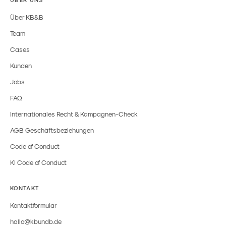
Über KB&B
Team
Cases
Kunden
Jobs
FAQ
Internationales Recht & Kampagnen-Check
AGB Geschäftsbeziehungen
Code of Conduct
KI Code of Conduct
KONTAKT
Kontaktformular
hallo@kbundb.de