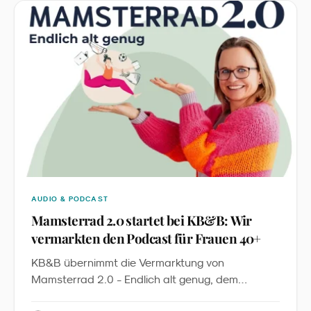
Kampagne: Es ist die erste sichtbare Anwendung
eines global geltenden Character-Licensing-
Standards im deutschen LEH.
AUDIO & PODCAST
Mamsterrad 2.0 startet bei KB&B: Wir
vermarkten den Podcast für Frauen 40+
KB&B übernimmt die Vermarktung von
Mamsterrad 2.0 - Endlich alt genug, dem
Podcast von Imke Dohmen. Mit über 2,7 Millionen