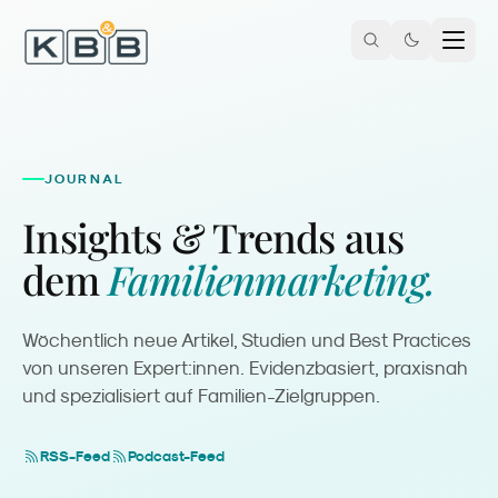
Zum Inhalt springen
JOURNAL
Insights & Trends aus
dem
Familienmarketing.
Wöchentlich neue Artikel, Studien und Best Practices
von unseren Expert:innen. Evidenzbasiert, praxisnah
und spezialisiert auf Familien-Zielgruppen.
RSS-Feed
Podcast-Feed