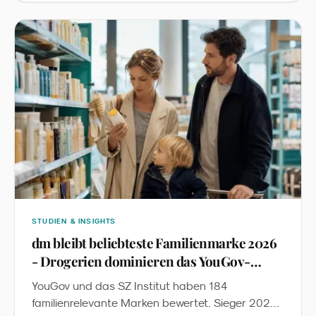
Produktrecherche. Wir übersetzen die Studie in
fünf Konsequenzen für Familienmarken im DACH-
Raum.
STUDIEN & INSIGHTS
dm bleibt beliebteste Familienmarke 2026
- Drogerien dominieren das YouGov-
Ranking
YouGov und das SZ Institut haben 184
familienrelevante Marken bewertet. Sieger 2026: