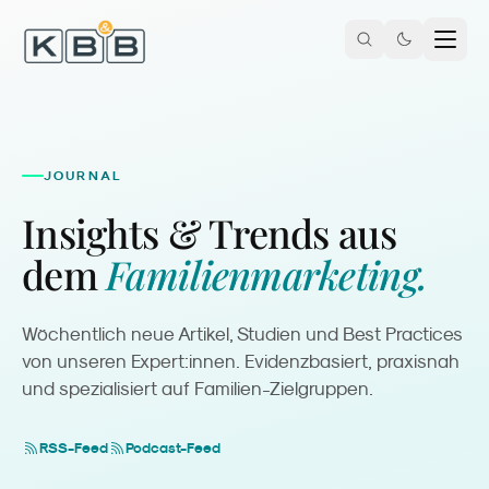
Zum Inhalt springen
JOURNAL
Insights & Trends aus
dem
Familienmarketing.
Wöchentlich neue Artikel, Studien und Best Practices
von unseren Expert:innen. Evidenzbasiert, praxisnah
und spezialisiert auf Familien-Zielgruppen.
RSS-Feed
Podcast-Feed