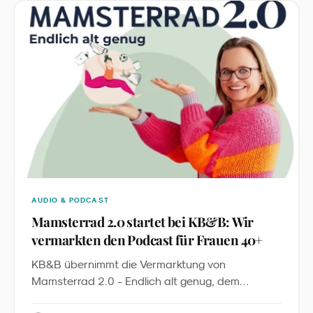
Kampagne: Es ist die erste sichtbare Anwendung
eines global geltenden Character-Licensing-
Standards im deutschen LEH.
AUDIO & PODCAST
Mamsterrad 2.0 startet bei KB&B: Wir
vermarkten den Podcast für Frauen 40+
KB&B übernimmt die Vermarktung von
Mamsterrad 2.0 - Endlich alt genug, dem
Podcast von Imke Dohmen. Mit über 2,7 Millionen