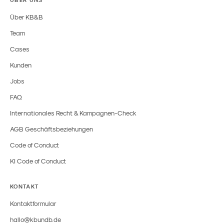
Über KB&B
Team
Cases
Kunden
Jobs
FAQ
Internationales Recht & Kampagnen-Check
AGB Geschäftsbeziehungen
Code of Conduct
KI Code of Conduct
KONTAKT
Kontaktformular
hallo@kbundb.de