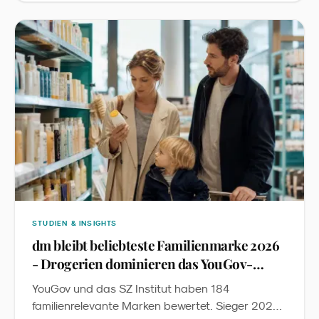
Produktrecherche. Wir übersetzen die Studie in
fünf Konsequenzen für Familienmarken im DACH-
Raum.
STUDIEN & INSIGHTS
dm bleibt beliebteste Familienmarke 2026
- Drogerien dominieren das YouGov-
Ranking
YouGov und das SZ Institut haben 184
familienrelevante Marken bewertet. Sieger 2026: