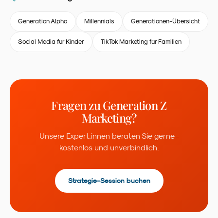
Generation Alpha
Millennials
Generationen-Übersicht
Social Media für Kinder
TikTok Marketing für Familien
Fragen zu
Generation Z
Marketing
?
Unsere Expert:innen beraten Sie gerne -
kostenlos und unverbindlich.
Strategie-Session buchen