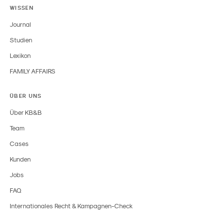
WISSEN
Journal
Studien
Lexikon
FAMILY AFFAIRS
ÜBER UNS
Über KB&B
Team
Cases
Kunden
Jobs
FAQ
Internationales Recht & Kampagnen-Check