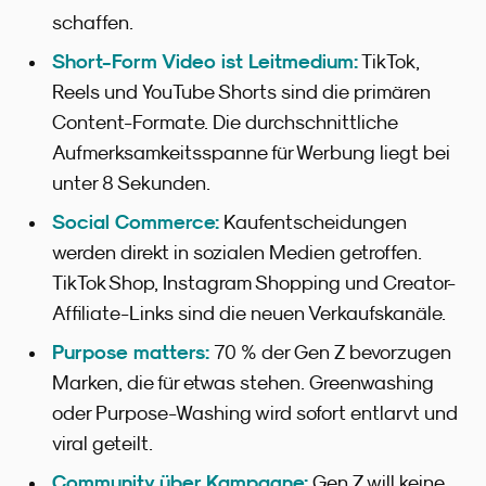
schaffen.
Short-Form Video ist Leitmedium:
TikTok,
Reels und YouTube Shorts sind die primären
Content-Formate. Die durchschnittliche
Aufmerksamkeitsspanne für Werbung liegt bei
unter 8 Sekunden.
Social Commerce:
Kaufentscheidungen
werden direkt in sozialen Medien getroffen.
TikTok Shop, Instagram Shopping und Creator-
Affiliate-Links sind die neuen Verkaufskanäle.
Purpose matters:
70 % der Gen Z bevorzugen
Marken, die für etwas stehen. Greenwashing
oder Purpose-Washing wird sofort entlarvt und
viral geteilt.
Community über Kampagne:
Gen Z will keine