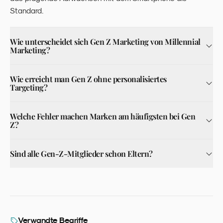
Standard.
Wie unterscheidet sich Gen Z Marketing von Millennial
Marketing?
Wie erreicht man Gen Z ohne personalisiertes
Targeting?
Welche Fehler machen Marken am häufigsten bei Gen
Z?
Sind alle Gen-Z-Mitglieder schon Eltern?
Verwandte Begriffe