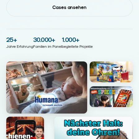
Cases ansehen
25
+
30.000
+
1.000
+
Jahre Erfahrung
Familien im Panel
begleitete Projekte