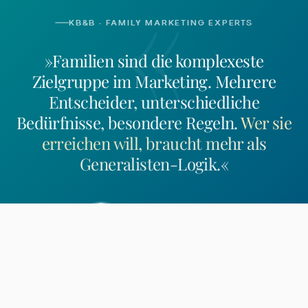
«
KB&B · FAMILY MARKETING EXPERTS
»Familien sind die komplexeste
Zielgruppe im Marketing. Mehrere
Entscheider, unterschiedliche
Bedürfnisse, besondere Regeln.
Wer sie
erreichen will, braucht mehr als
Generalisten-Logik.
«
Rolf Kosakowski
Geschäftsführer, Inhaber