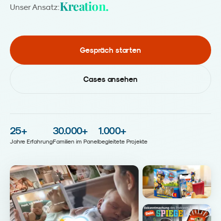
Kreation.
Unser Ansatz:
Gespräch starten
Cases ansehen
25
+
30.000
+
1.000
+
Jahre Erfahrung
Familien im Panel
begleitete Projekte