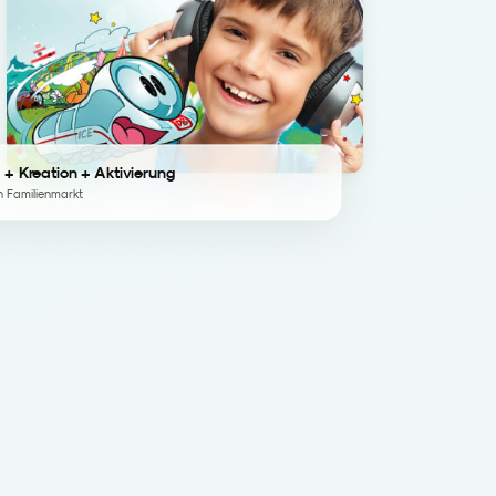
 + Kreation + Aktivierung
n Familienmarkt