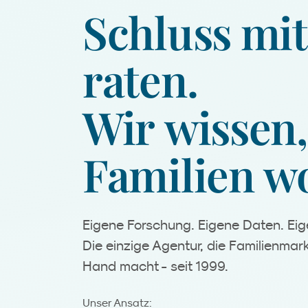
Schluss
mit
raten.
Wir
wissen,
Familien
wo
Eigene Forschung. Eigene Daten. E
Die einzige Agentur, die Familienmark
Hand macht - seit 1999.
Kreation.
Unser Ansatz: