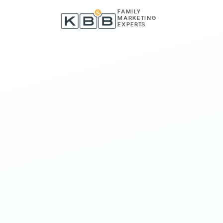
Zum Inhalt springen
FAMILY
MARKETING
EXPERTS