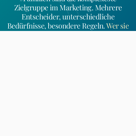
Zielgruppe im Marketing. Mehrere
Entscheider, unterschiedliche
Bedürfnisse, besondere Regeln.
Wer sie
erreichen will, braucht mehr als
Generalisten-Logik.
«
Rolf Kosakowski
Geschäftsführer, Inhaber
9
12