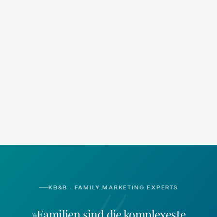
«
KB&B · FAMILY MARKETING EXPERTS
»Familien sind die komplexeste