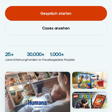
Gespräch starten
Cases ansehen
25
+
30.000
+
1.000
+
Jahre Erfahrung
Familien im Panel
begleitete Projekte