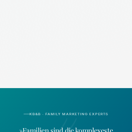
«
KB&B · FAMILY MARKETING EXPERTS
»Familien sind die komplexeste