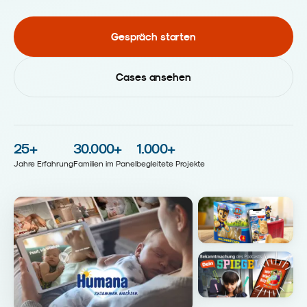
Gespräch starten
Cases ansehen
25
+
30.000
+
1.000
+
Jahre Erfahrung
Familien im Panel
begleitete Projekte