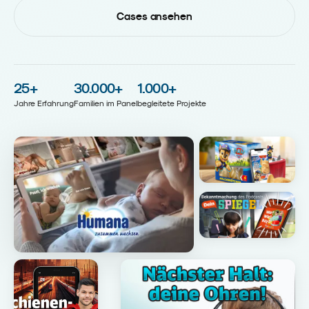
Cases ansehen
25
+
30.000
+
1.000
+
Jahre Erfahrung
Familien im Panel
begleitete Projekte