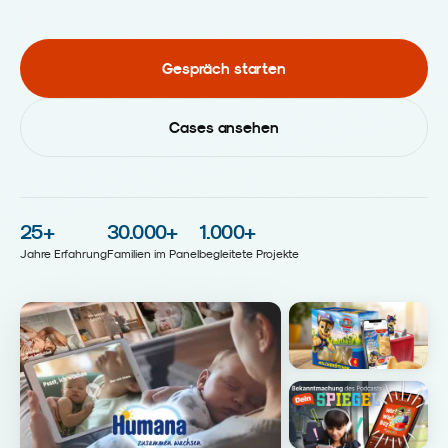
Gespräch starten
Cases ansehen
25
+
30.000
+
1.000
+
Jahre Erfahrung
Familien im Panel
begleitete Projekte