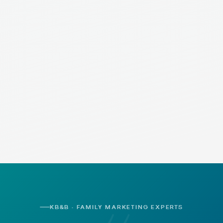
KB&B · FAMILY MARKETING EXPERTS