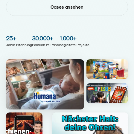
Cases ansehen
25
+
30.000
+
1.000
+
Jahre Erfahrung
Familien im Panel
begleitete Projekte