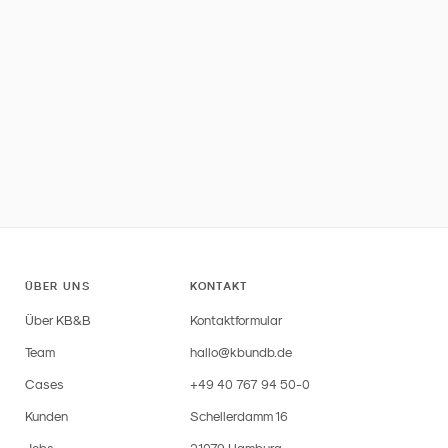
ÜBER UNS
KONTAKT
Über KB&B
Kontaktformular
Team
hallo@kbundb.de
Cases
+49 40 767 94 50-0
Kunden
Schellerdamm 16