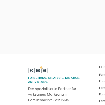
LEI
Fami
FORSCHUNG. STRATEGIE. KREATION.
Fami
AKTIVIERUNG.
Fami
Der spezialisierte Partner für
wirksames Marketing im
Fami
Familienmarkt. Seit 1999.
Fami