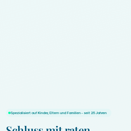
Spezialisiert auf Kinder, Eltern und Familien - seit 25 Jahren
Schluss
mit
raten.