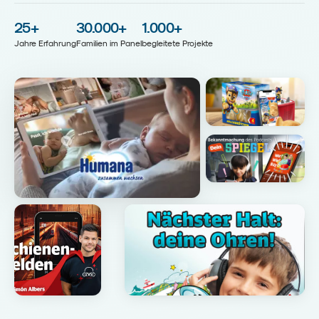
25
+
30.000
+
1.000
+
Jahre Erfahrung
Familien im Panel
begleitete Projekte