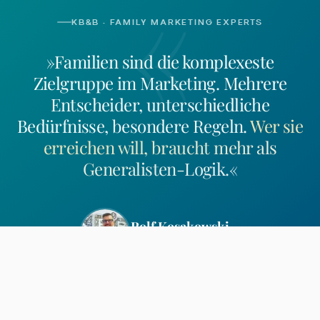
«
KB&B · FAMILY MARKETING EXPERTS
»Familien sind die komplexeste
Zielgruppe im Marketing. Mehrere
Entscheider, unterschiedliche
Bedürfnisse, besondere Regeln.
Wer sie
erreichen will, braucht mehr als
Generalisten-Logik.
«
Rolf Kosakowski
Geschäftsführer, Inhaber