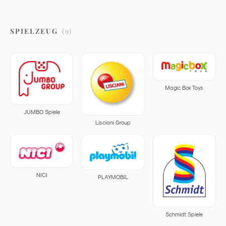
SPIELZEUG
(
9
)
Magic Box Toys
JUMBO Spiele
Lisciani Group
NICI
PLAYMOBIL
Schmidt Spiele