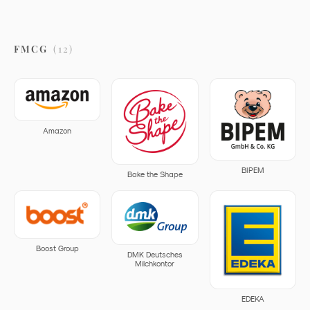
FMCG
(
12
)
Amazon
BIPEM
Bake the Shape
Boost Group
DMK Deutsches
Milchkontor
EDEKA