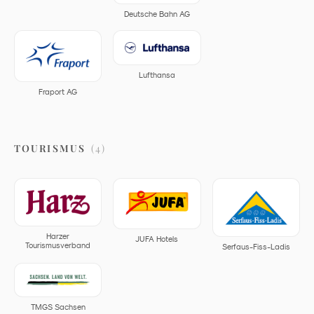
Deutsche Bahn AG
Lufthansa
Fraport AG
TOURISMUS
(
4
)
Harzer
JUFA Hotels
Tourismusverband
Serfaus-Fiss-Ladis
TMGS Sachsen