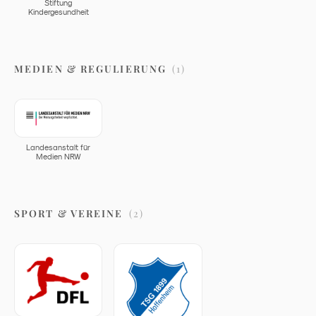
Stiftung
Kindergesundheit
MEDIEN & REGULIERUNG
(
1
)
Landesanstalt für
Medien NRW
SPORT & VEREINE
(
2
)