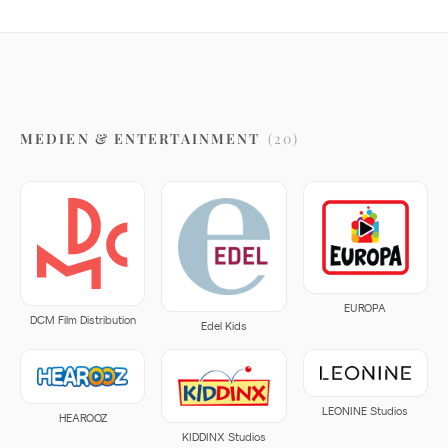
MEDIEN & ENTERTAINMENT
(
20
)
EUROPA
DCM Film Distribution
Edel Kids
LEONINE Studios
HEAROOZ
KIDDINX Studios