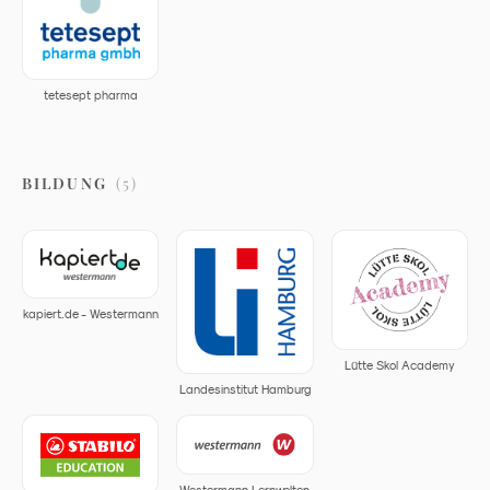
tetesept pharma
BILDUNG
(
5
)
kapiert.de - Westermann
Lütte Skol Academy
Landesinstitut Hamburg
Westermann Lernwelten