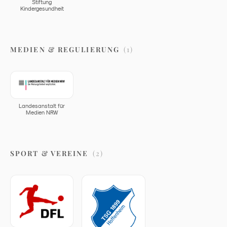
Stiftung
Kindergesundheit
MEDIEN & REGULIERUNG
(
1
)
Landesanstalt für
Medien NRW
SPORT & VEREINE
(
2
)