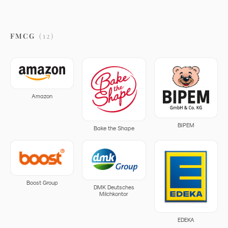
FMCG
(
12
)
Amazon
BIPEM
Bake the Shape
Boost Group
DMK Deutsches
Milchkontor
EDEKA