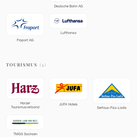
Deutsche Bahn AG
Lufthansa
Fraport AG
TOURISMUS
(
4
)
Harzer
JUFA Hotels
Tourismusverband
Serfaus-Fiss-Ladis
TMGS Sachsen