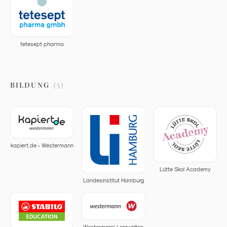
tetesept pharma
BILDUNG
(
5
)
kapiert.de - Westermann
Lütte Skol Academy
Landesinstitut Hamburg
Westermann Lernwelten