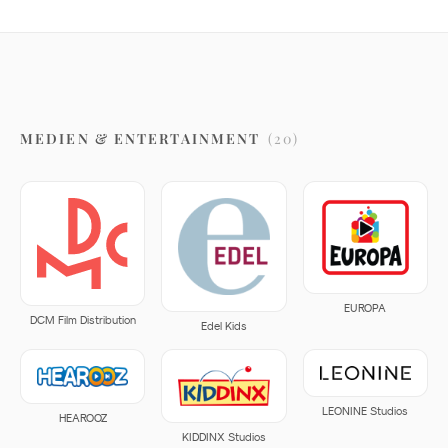
MEDIEN & ENTERTAINMENT
(
20
)
EUROPA
DCM Film Distribution
Edel Kids
LEONINE Studios
HEAROOZ
KIDDINX Studios