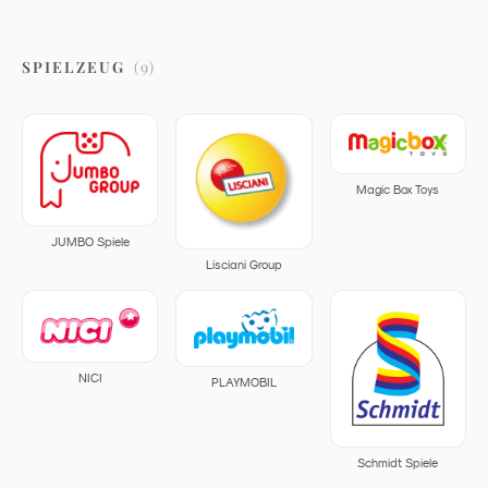
SPIELZEUG
(
9
)
Magic Box Toys
JUMBO Spiele
Lisciani Group
NICI
PLAYMOBIL
Schmidt Spiele