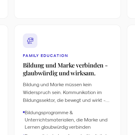
FAMILY EDUCATION
Bildung und Marke verbinden -
glaubwürdig und wirksam.
Bildung und Marke müssen kein
Widerspruch sein. Kommunikation im
Bildungssektor, die bewegt und wirkt -
aktivierend und nachhaltig.
Bildungsprogramme &
Automatisierte Anpassung an
Unterrichtsmaterialien, die Marke und
verschiedene Altersgruppen,
Lernen glaubwürdig verbinden
personalisierte Lernpfade und