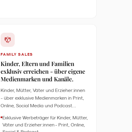
FAMILY SALES
Kinder, Eltern und Familien
exklusiv erreichen - über eigene
Medienmarken und Kanäle.
Kinder, Mütter, Väter und Erzieher:innen
- über exklusive Medienmarken in Print,
Online, Social Media und Podcast
erreichen Sie jede Familienzielgruppe
Exklusive Werbeträger für Kinder, Mütter,
einzeln. Ohne Streuverlust, ohne Mittler.
Väter und Erzieher:innen - Print, Online,
Social & Podcast