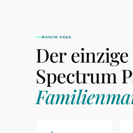
WARUM KB&B
Der einzige
Spectrum P
Familienmar