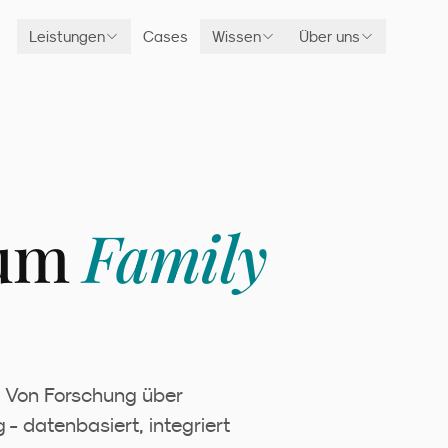
Leistungen
Cases
Wissen
Über uns
rum
Family
. Von Forschung über
 - datenbasiert, integriert