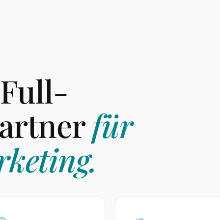
 Full-
artner
für
keting.