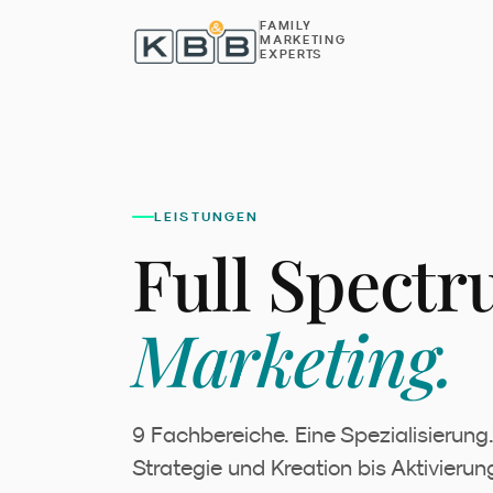
Zum Inhalt springen
FAMILY
MARKETING
EXPERTS
LEISTUNGEN
Full Spect
Marketing.
9 Fachbereiche. Eine Spezialisierung
Strategie und Kreation bis Aktivierung