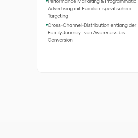
Performance Marketing & Programmatic
investierten Euro.
Advertising mit Familien-spezifischem
Targeting
Cross-Channel-Distribution entlang der
Family Journey - von Awareness bis
Conversion