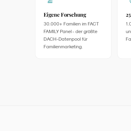
Eigene Forschung
25
30.000+ Familien im FACT
1.
FAMILY Panel - der größte
un
DACH-Datenpool für
Fa
Familienmarketing.