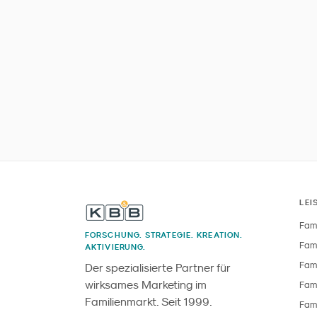
LEI
Fami
FORSCHUNG. STRATEGIE. KREATION.
Fami
AKTIVIERUNG.
Fami
Der spezialisierte Partner für
wirksames Marketing im
Fami
Familienmarkt. Seit 1999.
Fami