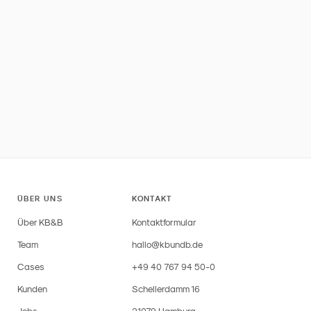
ÜBER UNS
KONTAKT
Über KB&B
Kontaktformular
Team
hallo@kbundb.de
Cases
+49 40 767 94 50-0
Kunden
Schellerdamm 16